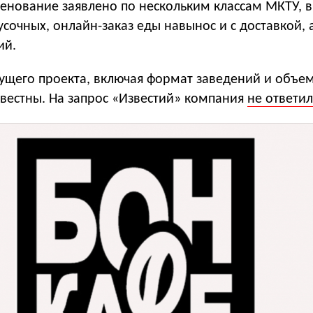
менование заявлено по нескольким классам МКТУ, 
кусочных, онлайн-заказ еды навынос и с доставкой, 
ий.
ущего проекта, включая формат заведений и объе
звестны. На запрос «Известий» компания
не ответи