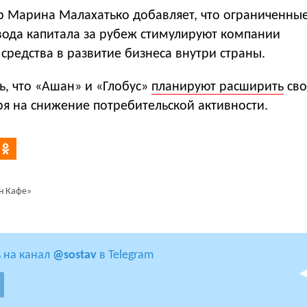
p Марина Малахатько добавляет, что ограниченны
ода капитала за рубеж стимулируют компании
средства в развитие бизнеса внутри страны.
ь, что «Ашан» и «Глобус»
планируют расширить
сво
ря на снижение потребительской активности.
н Кафе»
 на канал
@sostav
в Telegram