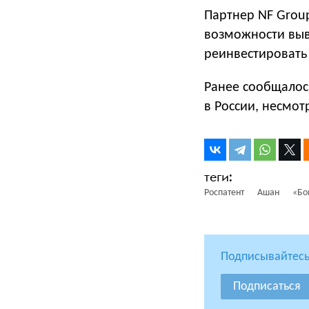
Партнер NF Grou
возможности выв
реинвестировать 
Ранее сообщалос
в России, несмот
Роспатент
Ашан
«Бо
Подписывайтесь
Подписаться