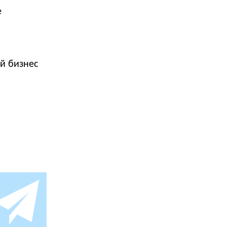
е
й бизнес