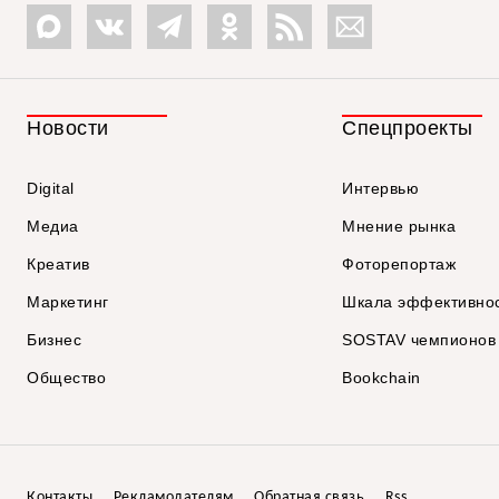
Новости
Спецпроекты
Digital
Интервью
Медиа
Мнение рынка
Креатив
Фоторепортаж
Маркетинг
Шкала эффективно
Бизнес
SOSTAV чемпионов
Общество
Bookchain
Контакты
Рекламодателям
Обратная связь
Rss