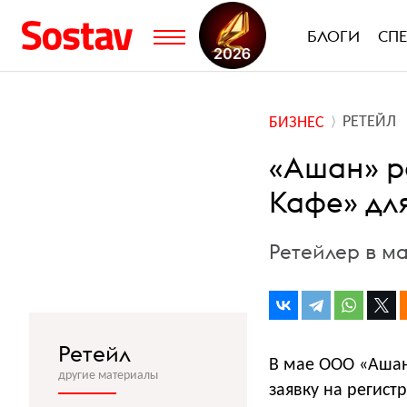
БЛОГИ
СП
РЕТЕЙЛ
БИЗНЕС
«Ашан» р
Кафе» дл
Ретейлер в ма
Ретейл
В мае ООО «Ашан
другие материалы
заявку на регист