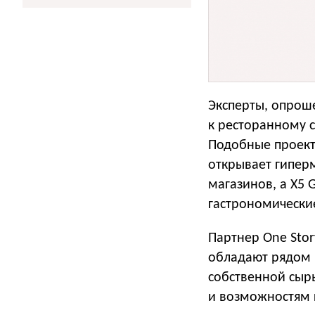
Эксперты, опрош
к ресторанному с
Подобные проект
открывает гиперм
магазинов, а X5 
гастрономически
Партнер One Stor
обладают рядом 
собственной сыр
и возможностям 