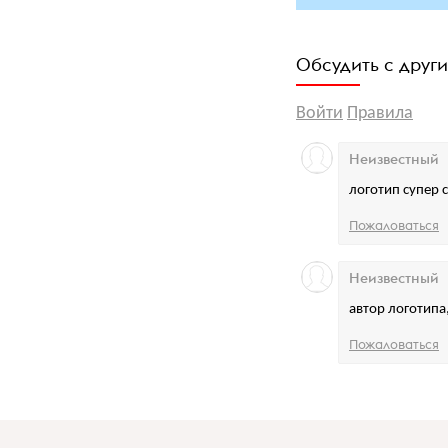
Обсудить с друг
Войти
Правила
Неизвестный
логотип супер
Пожаловаться
Неизвестный
автор логотипа
Пожаловаться