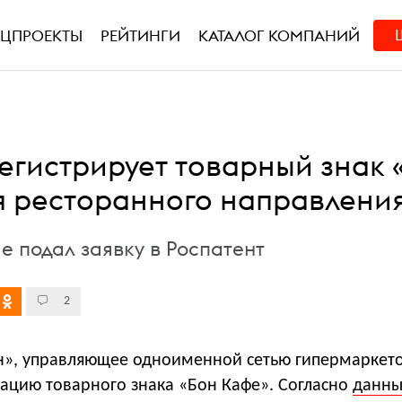
ЕЦПРОЕКТЫ
РЕЙТИНГИ
КАТАЛОГ КОМПАНИЙ
егистрирует товарный знак 
я ресторанного направлени
е подал заявку в Роспатент
2
», управляющее одноименной сетью гипермаркето
рацию товарного знака «Бон Кафе». Согласно
данн