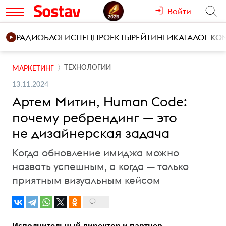
Войти
РАДИО
БЛОГИ
СПЕЦПРОЕКТЫ
РЕЙТИНГИ
КАТАЛОГ К
ТЕХНОЛОГИИ
МАРКЕТИНГ
13.11.2024
Артем Митин, Human Code:
почему ребрендинг — это
не дизайнерская задача
Когда обновление имиджа можно
назвать успешным, а когда — только
приятным визуальным кейсом