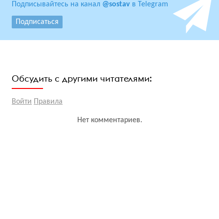
Подписывайтесь на канал
@sostav
в Telegram
Подписаться
Обсудить с другими читателями:
Войти
Правила
Нет комментариев.