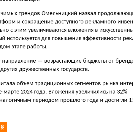
ачимых трендов Омельницкий назвал продолжающи
тформ и сокращение доступного рекламного инвен
ьно с этим увеличиваются вложения в искусственн
рый используется для повышения эффективности ре
дом этапе работы.
 направление — возрастающие бюджеты от бренд
 других дружественных государств.
читала
объем традиционных сегментов рынка инте
е-марте 2024 года. Вложения увеличились на 32%
аналогичным периодом прошлого года и достигли 1