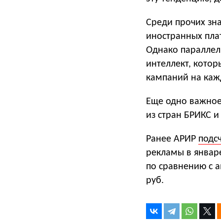
Среди прочих зн
иностранных пла
Однако параллел
интеллект, кото
кампаний на каж
Еще одно важное
из стран БРИКС и
Ранее АРИР
подс
рекламы в январ
по сравнению с 
руб.