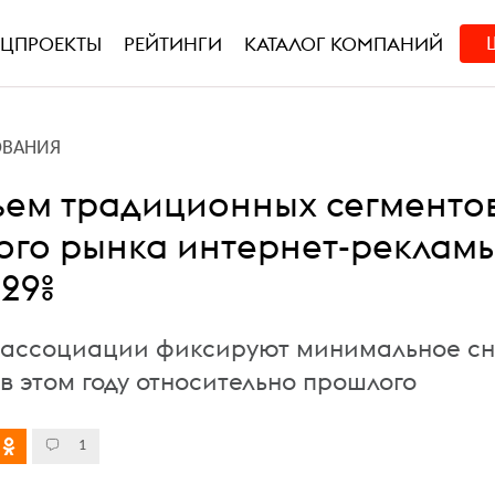
ЕЦПРОЕКТЫ
РЕЙТИНГИ
КАТАЛОГ КОМПАНИЙ
ОВАНИЯ
ъем традиционных сегменто
ого рынка интернет-реклам
29%
 ассоциации фиксируют минимальное с
в этом году относительно прошлого
1