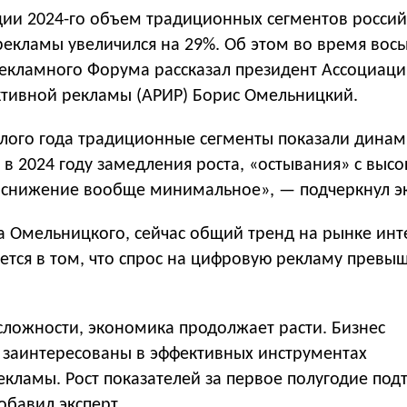
дии 2024-го объем традиционных сегментов россий
рекламы увеличился на 29%. Об этом во время вос
екламного Форума рассказал президент Ассоциац
ктивной рекламы (АРИР) Борис Омельницкий.
лого года традиционные сегменты показали динам
 2024 году замедления роста, «остывания» с высо
 снижение вообще минимальное», — подчеркнул эк
а Омельницкого, сейчас общий тренд на рынке инт
ется в том, что спрос на цифровую рекламу превы
сложности, экономика продолжает расти. Бизнес
 заинтересованы в эффективных инструментах
екламы. Рост показателей за первое полугодие под
обавил эксперт.