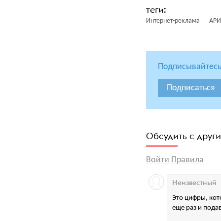
Интернет-реклама
АРИ
Подписывайтесь
Подписаться
Обсудить с друг
Войти
Правила
Неизвестный
Это цифры, кот
еще раз и пода