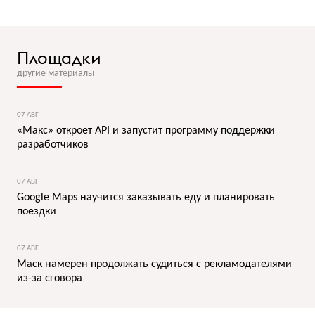
Площадки
другие материалы
07 АВГ
«Макс» откроет API и запустит программу поддержки
разработчиков
07 АВГ
Google Maps научится заказывать еду и планировать
поездки
07 АВГ
Маск намерен продолжать судиться с рекламодателями
из-за сговора