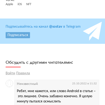
Apple
iOS
NFT
Подписывайтесь на канал
@sostav
в Telegram
Подписаться
Обсудить с другими читателями:
Войти
Правила
Неизвестный
25.10.2022 в 11:32
Ребят, мне кажется, или слово Android в статье –
это лишнее. Очень забавно конечно. Я целую
минуту пытался осмыслить