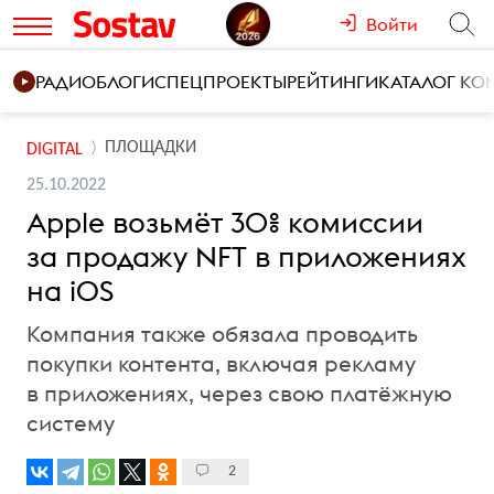
Войти
РАДИО
БЛОГИ
СПЕЦПРОЕКТЫ
РЕЙТИНГИ
КАТАЛОГ К
ПЛОЩАДКИ
DIGITAL
25.10.2022
Apple возьмёт 30% комиссии
за продажу NFT в приложениях
на iOS
Компания также обязала проводить
покупки контента, включая рекламу
в приложениях, через свою платёжную
систему
2