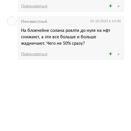
Пожаловаться
Неизвестный
25.10.2022 в 14:30
На блокчейне солана роялти до нуля на нфт
снижают, а эти все больше и больше
жадничают. Чего не 50% сразу?
Пожаловаться