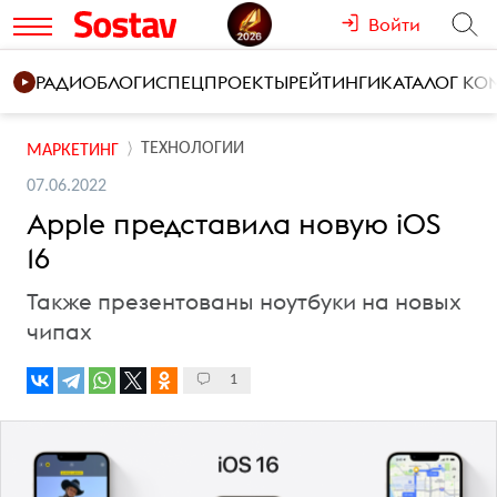
Войти
РАДИО
БЛОГИ
СПЕЦПРОЕКТЫ
РЕЙТИНГИ
КАТАЛОГ К
ТЕХНОЛОГИИ
МАРКЕТИНГ
07.06.2022
Apple представила новую iOS
16
Также презентованы ноутбуки на новых
чипах
1