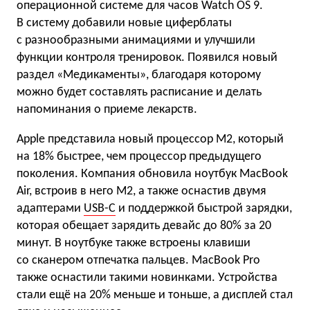
операционной системе для часов Watch OS 9.
В систему добавили новые циферблаты
с разнообразными анимациями и улучшили
функции контроля тренировок. Появился новый
раздел «Медикаменты», благодаря которому
можно будет составлять расписание и делать
напоминания о приеме лекарств.
Apple представила новый процессор M2, который
на 18% быстрее, чем процессор предыдущего
поколения. Компания обновила ноутбук MacBook
Air, встроив в него M2, а также оснастив двумя
адаптерами
USB-С
и поддержкой быстрой зарядки,
которая обещает зарядить девайс до 80% за 20
минут. В ноутбуке также встроены клавиши
со сканером отпечатка пальцев. MacBook Pro
также оснастили такими новинками. Устройства
стали ещё на 20% меньше и тоньше, а дисплей стал