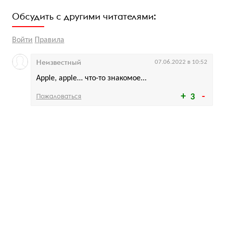
Обсудить с другими читателями:
Войти
Правила
Неизвестный
07.06.2022 в 10:52
Apple, apple... что-то знакомое...
Пожаловаться
3