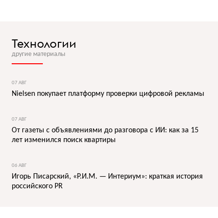
Технологии
другие материалы
07 АВГ
Nielsen покупает платформу проверки цифровой рекламы
07 АВГ
От газеты с объявлениями до разговора с ИИ: как за 15
лет изменился поиск квартиры
06 АВГ
Игорь Писарский, «Р.И.М. — Интериум»: краткая история
российского PR