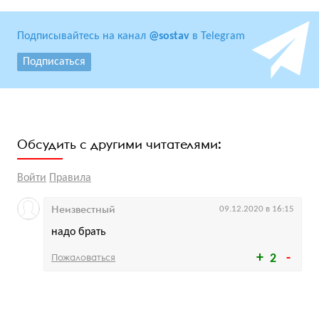
Подписывайтесь на канал
@sostav
в Telegram
Подписаться
Обсудить с другими читателями:
Войти
Правила
Неизвестный
09.12.2020 в 16:15
надо брать
Пожаловаться
2