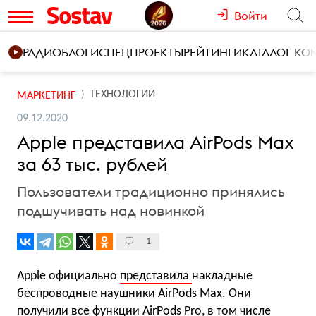
Войти
РАДИО
БЛОГИ
СПЕЦПРОЕКТЫ
РЕЙТИНГИ
КАТАЛОГ К
ТЕХНОЛОГИИ
МАРКЕТИНГ
09.12.2020
Apple представила AirPods Max
за 63 тыс. рублей
Пользователи традиционно принялись
подшучивать над новинкой
1
Apple официально
представила
накладные
беспроводные наушники AirPods Max. Они
получили все функции AirPods Pro, в том числе