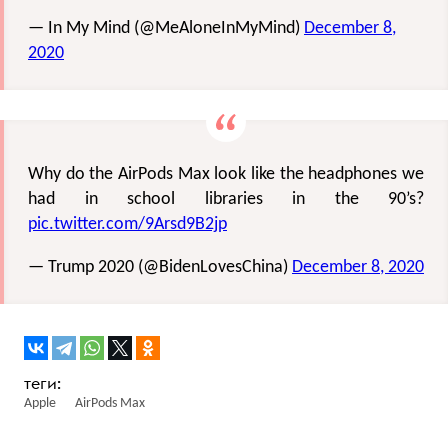
— In My Mind (@MeAloneInMyMind)
December 8,
2020
Why do the AirPods Max look like the headphones we
had in school libraries in the 90’s?
pic.twitter.com/9Arsd9B2jp
— Trump 2020 (@BidenLovesChina)
December 8, 2020
Apple
AirPods Max