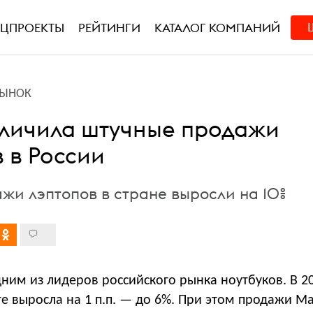
ЕЦПРОЕКТЫ
РЕЙТИНГИ
КАТАЛОГ КОМПАНИЙ
РЫНОК
еличила штучные продажи
 в России
ажи лэптопов в стране выросли на 10%
дним из лидеров российского рынка ноутбуков. В 2
те выросла на 1 п.п. — до 6%. При этом продажи Ma