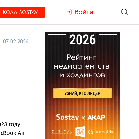
Войти
ШКОЛА
SOSTAV
07.02.2024
023 году
cBook Air