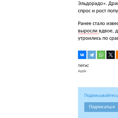
Эльдорадо». Дра
спрос и рост по
Ранее стало изве
выросли
вдвое, 
утроились по сра
Apple
Подписывайтесь
Подписаться