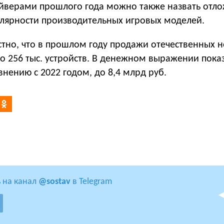
йверами прошлого года можно также назвать отл
пулярности производительных игровых моделей.
стно, что в прошлом году продажи отечественных 
до 256 тыс. устройств. В денежном выражении пока
внению с 2022 годом, до 8,4 млрд руб.
 на канал
@sostav
в Telegram