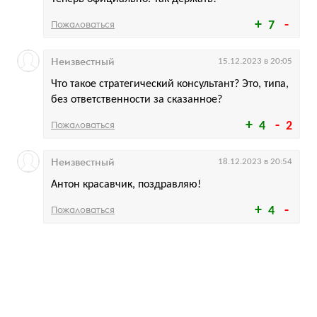
Пожаловаться
7
Неизвестный
15.12.2023 в 20:05
Что такое стратегический консультант? Это, типа,
без ответственности за сказанное?
Пожаловаться
4
2
Неизвестный
18.12.2023 в 20:54
Антон красавчик, поздравляю!
Пожаловаться
4