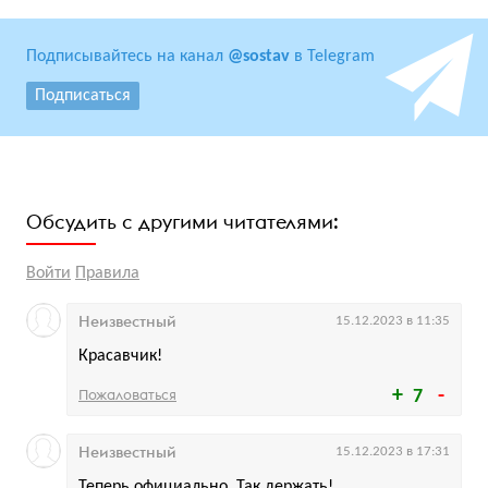
Подписывайтесь на канал
@sostav
в Telegram
Подписаться
Обсудить с другими читателями:
Войти
Правила
Неизвестный
15.12.2023 в 11:35
Красавчик!
Пожаловаться
7
Неизвестный
15.12.2023 в 17:31
Теперь официально. Так держать!