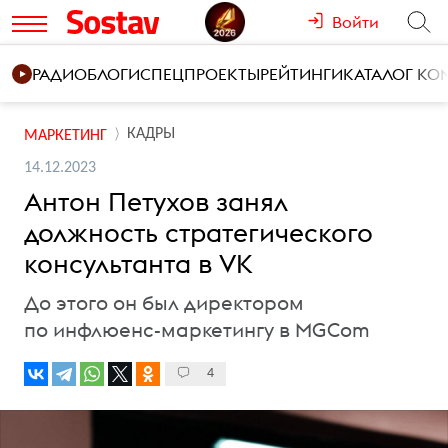
Войти
РАДИО
БЛОГИ
СПЕЦПРОЕКТЫ
РЕЙТИНГИ
КАТАЛОГ К
КАДРЫ
МАРКЕТИНГ
14.12.2023
Антон Петухов занял
должность стратегического
консультанта в VK
До этого он был директором
по инфлюенс-маркетингу в MGCom
4