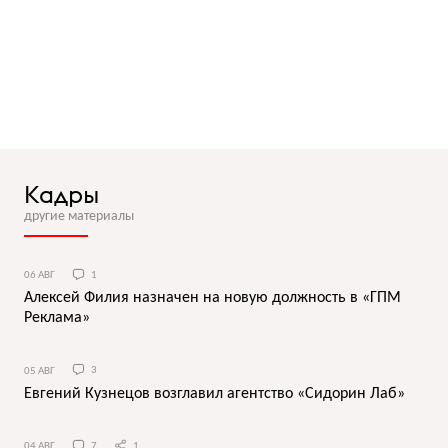
Кадры
другие материалы
06 АВГ
1
Алексей Филия назначен на новую должность в «ГПМ
Реклама»
05 АВГ
3
Евгений Кузнецов возглавил агентство «Сидорин Лаб»
04 АВГ
7
1