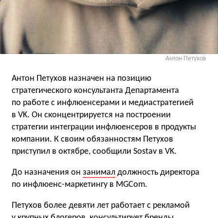
Антон Петухов
Антон Петухов назначен на позицию
стратегического консультанта Департамента
по работе с инфлюенсерами и медиастратегией
в VK. Он сконцентрируется на построении
стратегии интеграции инфлюенсеров в продукты
компании. К своим обязанностям Петухов
приступил в октябре, сообщили Sostav в VK.
До назначения он
занимал
должность директора
по инфлюенс-маркетингу в MGCom.
Петухов более девяти лет работает с рекламой
у крупных блогеров, консультирует бренды