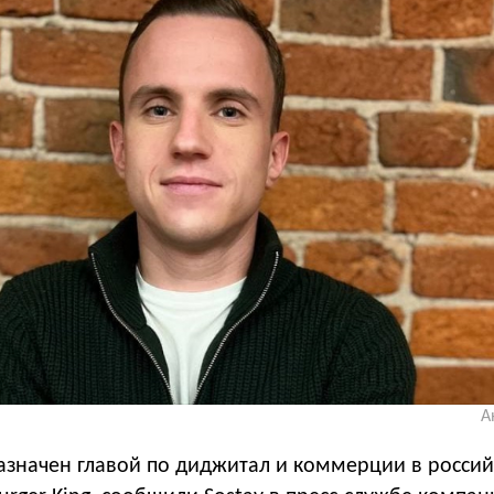
А
азначен главой по диджитал и коммерции в росси