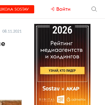
Войти
ШКОЛА
SOSTAV
08.11.2021
ие