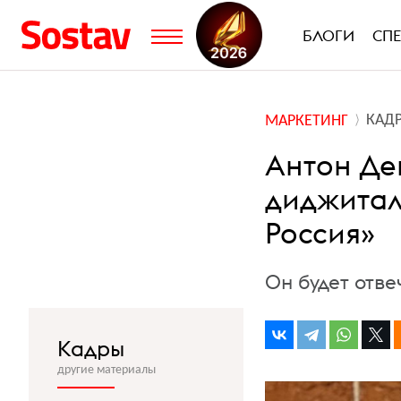
БЛОГИ
СП
КАД
МАРКЕТИНГ
Антон Де
диджитал
Россия»
Он будет отв
Кадры
другие материалы