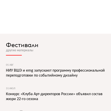
Фестивали
другие материалы
05 АВГ
НИУ ВШЭ и emg запускают программу профессиональной
переподготовки по событийному дизайну
31 ИЮЛ
Конкурс «Клуба Арт-директоров России» объявил состав
жюри 22-го сезона