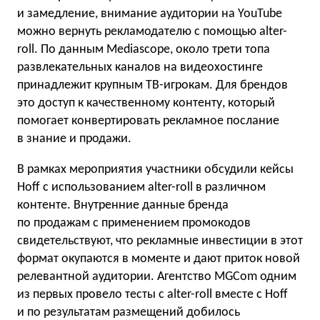
и замедление, внимание аудитории на YouTube
можно вернуть рекламодателю с помощью alter-
roll. По данным Mediascope, около трети топа
развлекательных каналов на видеохостинге
принадлежит крупным ТВ-игрокам. Для брендов
это доступ к качественному контенту, который
помогает конвертировать рекламное послание
в знание и продажи.
В рамках мероприятия участники обсудили кейсы
Hoff с использованием alter-roll в различном
контенте. Внутренние данные бренда
по продажам с применением промокодов
свидетельствуют, что рекламные инвестиции в этот
формат окупаются в моменте и дают приток новой
релевантной аудитории. Агентство MGCom одним
из первых провело тесты с alter-roll вместе с Hoff
и по результатам размещений добилось