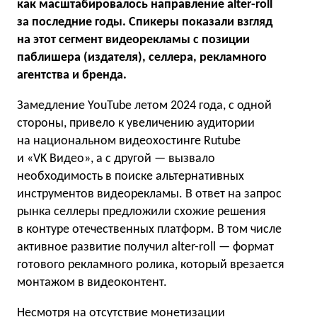
как масштабировалось направление alter-roll
за последние годы. Спикеры показали взгляд
на этот сегмент видеорекламы с позиции
паблишера (издателя), селлера, рекламного
агентства и бренда.
Замедление YouTube летом 2024 года, с одной
стороны, привело к увеличению аудитории
на национальном видеохостинге Rutube
и «VK Видео», а с другой — вызвало
необходимость в поиске альтернативных
инструментов видеорекламы. В ответ на запрос
рынка селлеры предложили схожие решения
в контуре отечественных платформ. В том числе
активное развитие получил alter-roll — формат
готового рекламного ролика, который врезается
монтажом в видеоконтент.
Несмотря на отсутствие монетизации