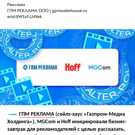
Реклама
ГПМ РЕКЛАМА ООО |
gpmsaleshouse.ru
erid:2W5zFJJAYek
ГПМ РЕКЛАМА
(сейлз-хаус «Газпром-Медиа
Холдинга»), MGCom и Hoff инициировали бизнес-
завтрак для рекламодателей с целью рассказать,