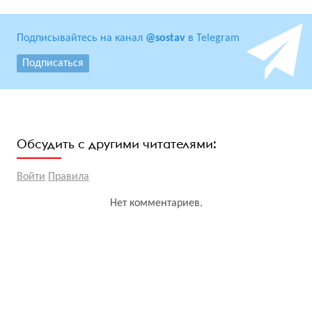
Подписывайтесь на канал
@sostav
в Telegram
Подписаться
Обсудить с другими читателями:
Войти
Правила
Нет комментариев.