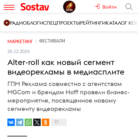
Войти
РАДИО
БЛОГИ
СПЕЦПРОЕКТЫ
РЕЙТИНГИ
КАТАЛОГ К
ФЕСТИВАЛИ
МАРКЕТИНГ
26.12.2024
Alter-roll как новый сегмент
видеорекламы в медиасплите
ГПМ Реклама совместно с агентством
MGCom и брендом Hoff провели бизнес-
мероприятие, посвященное новому
сегменту видеорекламы