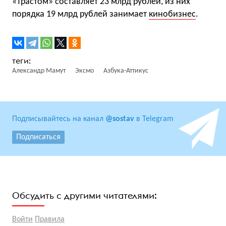
«Трастом» составляет 23 млрд рублей, из них
порядка 19 млрд рублей занимает
кинобизнес
.
Александр Мамут
Эксмо
Азбука-Аттикус
Подписывайтесь на канал
@sostav
в Telegram
Подписаться
Обсудить с другими читателями:
Войти
Правила