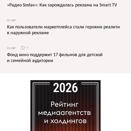
«Радио Sostav»: Как зарождалась реклама на Smart TV
05 АВГ
Как пользователи маркетплейса стали героями реалити
в наружной рекламе
04 АВГ
7
Фонд кино поддержит 17 фильмов для детской
и семейной аудитории