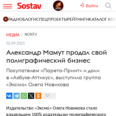
Войти
РАДИО
БЛОГИ
СПЕЦПРОЕКТЫ
РЕЙТИНГИ
КАТАЛОГ К
NONTV
МЕДИА
02.09.2021
Александр Мамут продал свой
полиграфический бизнес
Покупателем «Парето-Принт» и доли
в «Азбуке-Аттикус», выступила группа
«Эксмо» Олега Новикова
Издательство «Эксмо» Олега Новикова стало
владельцем 100% издательско-полиграфического