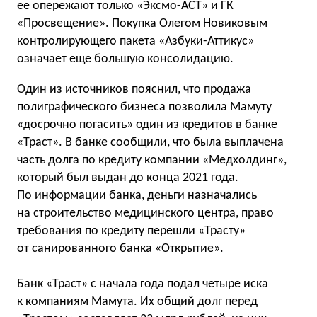
ее опережают только «Эксмо-АСТ» и ГК
«Просвещение». Покупка Олегом Новиковым
контролирующего пакета «Азбуки-Аттикус»
означает еще большую консолидацию.
Один из источников пояснил, что продажа
полиграфического бизнеса позволила Мамуту
«досрочно погасить» один из кредитов в банке
«Траст». В банке сообщили, что была выплачена
часть долга по кредиту компании «Медхолдинг»,
который был выдан до конца 2021 года.
По информации банка, деньги назначались
на строительство медицинского центра, право
требования по кредиту перешли «Трасту»
от санированного банка «Открытие».
Банк «Траст» с начала года подал четыре иска
к компаниям Мамута. Их общий
долг
перед