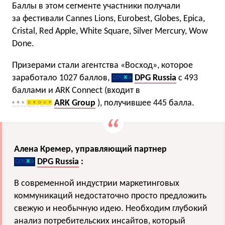
Баллы в этом сегменте участники получали
за фестивали Cannes Lions, Eurobest, Globes, Epica,
Cristal, Red Apple, White Square, Silver Mercury, Wow
Done.
Призерами стали агентства «Восход», которое
заработало 1027 баллов,
DPG Russia
с 493
баллами и ARK Connect (входит в
ARK Group
), получившее 445 балла.
Алена Кремер, управляющий партнер
DPG Russia
:
В современной индустрии маркетинговых
коммуникаций недостаточно просто предложить
свежую и необычную идею. Необходим глубокий
анализ потребительских инсайтов, который