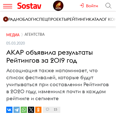
Войти
РАДИО
БЛОГИ
СПЕЦПРОЕКТЫ
РЕЙТИНГИ
КАТАЛОГ К
АГЕНТСТВА
МЕДИА
05.03.2020
АКАР объявила результаты
Рейтингов за 2019 год
Ассоциация также напоминает, что
список фестивалей, которые будут
учитываться при составлении Рейтингов
в 2020 году, изменился почти в каждом
рейтинге и сегменте
15