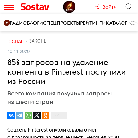
Войти
РАДИО
БЛОГИ
СПЕЦПРОЕКТЫ
РЕЙТИНГИ
КАТАЛОГ К
ЗАКОНЫ
DIGITAL
10.11.2020
85% запросов на удаление
контента в Pinterest поступили
из России
Всего компания получила запросы
из шести стран
Соцсеть Pinterest
опубликовала
отчет
о прозрачности за первые шесть месяцев 2020