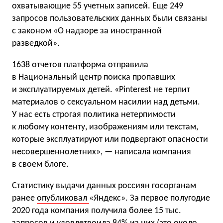
охватывающие 55 учетных записей. Еще 249
запросов пользовательских данных были связаны
с законом «О надзоре за иностранной
разведкой».
1638 отчетов платформа отправила
в Национальный центр поиска пропавших
и эксплуатируемых детей. «Pinterest не терпит
материалов о сексуальном насилии над детьми.
У нас есть строгая политика нетерпимости
к любому контенту, изображениям или текстам,
которые эксплуатируют или подвергают опасности
несовершеннолетних», — написала компания
в своем блоге.
Статистику выдачи данных россиян госорганам
ранее
опубликовал
«Яндекс». За первое полугодие
2020 года компания получила более 15 тыс.