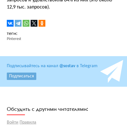
запросов и удовлетвоила 84% из них (это около
12,9 тыс. запросов).
Pinterest
Подписывайтесь на канал
@sostav
в Telegram
Подписаться
Обсудить с другими читателями:
Войти
Правила