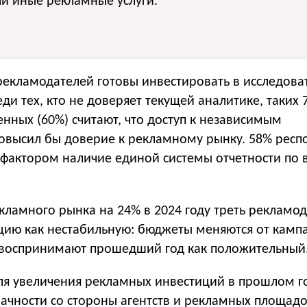
ли иные рекламные услуги.
рекламодателей готовы инвестировать в исследова
ди тех, кто не доверяет текущей аналитике, таких 
нных (60%) считают, что доступ к независимым
овысил бы доверие к рекламному рынку. 58% респ
фактором наличие единой системы отчетности по 
кламного рынка на 24% в 2024 году треть рекламо
цию как нестабильную: бюджеты меняются от камп
 воспринимают прошедший год как положительный
ля увеличения рекламных инвестиций в прошлом го
ачности со стороны агентств и рекламных площадо