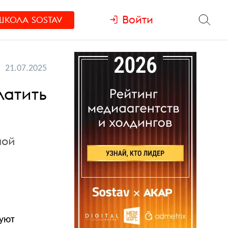
Войти
ШКОЛА
SOSTAV
21.07.2025
латить
ной
уют