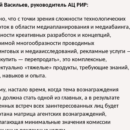
й Васильев, руководитель АЦ РИР:
о, что с точки зрения сложности технологических
оток в области медиапланирования и медиабаинга
ности креативных разработок и концепций,
римой многообразности проводимых
инговых и медиаисследований, рекламные услуги 
«купить — перепродать», это комплексные,
ктуально «тяжелые» продукты, требующие знаний,
 навыков и опыта.
у, настало время, когда тема вознаграждения
в должна стать одной из главных, а в результате
нных встреч всех заинтересованных лиц будет
тана матрица агентских вознаграждений,
лагающая минимальные значения комиссии