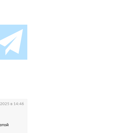
.2025 в 14:46
котой