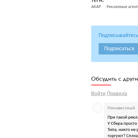
АКАР
Рекламные агент
Подписывайтесь
Подписаться
Обсудить с друг
Войти
Правила
Неизвестный
При такой рекл
У Сбера просто
Типа, никто не 
торгуют? Сплош