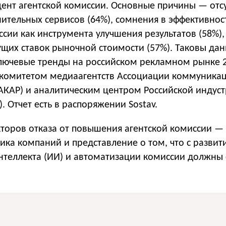
цент агентской комиссии. Основные причины — отс
нительных сервисов (64%), сомнения в эффективнос
ии как инструмента улучшения результатов (58%),
ущих ставок рыночной стоимости (57%). Таковы да
лючевые тренды на российском рекламном рынке 2
комитетом медиаагентств Ассоциации коммуника
(АКАР) и аналитическим центром Российской индус
. Отчет есть в распоряжении Sostav.
кторов отказа от повышения агентской комиссии —
ика компаний и представление о том, что с развит
нтеллекта (ИИ) и автоматизации комиссии должны 