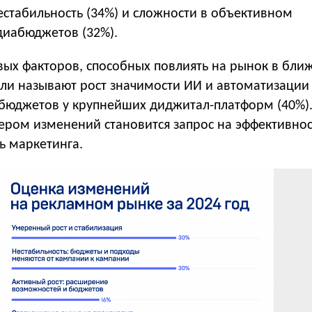
естабильность (34%) и сложности в объективном
иабюджетов (32%).
евых факторов, способных повлиять на рынок в бл
ели называют рост значимости ИИ и автоматизации 
бюджетов у крупнейших диджитал-платформ (40%)
ром изменений становится запрос на эффективнос
ь маркетинга.