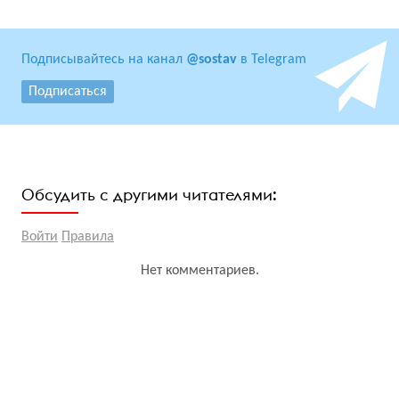
Подписывайтесь на канал
@sostav
в Telegram
Подписаться
Обсудить с другими читателями:
Войти
Правила
Нет комментариев.