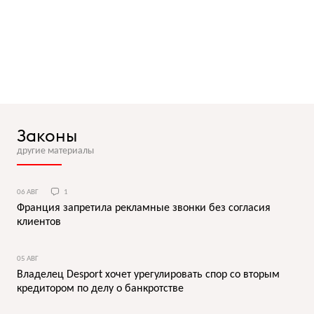
Законы
другие материалы
06 АВГ
1
Франция запретила рекламные звонки без согласия
клиентов
05 АВГ
Владелец Desport хочет урегулировать спор со вторым
кредитором по делу о банкротстве