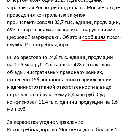
В первом полугодии 2025 года сотрудники
управления Роспотребнадзора по Москве в ходе
проведения контрольных закупок
проинспектировали 35,7 тыс. единиц продукции,
69% товаров реализовывались с нарушениями
цифровой маркировки. Об этом
сообщила
пресс-
служба Роспотребнадзора.
Было арестовано 24,8 тыс. единиц продукции
на 21,5 млн руб. Составлено 428 протоколов
об административных правонарушениях,
вынесено 156 постановлений о привлечении
к административной ответственности в виде
штрафов на общую сумму 3,4 млн руб. Суд
конфисковал 11,4 тыс. единиц продукции на 1,6
млн руб.
За первое полугодие управление
Роспотребнадзора по Москве выдало больше 1