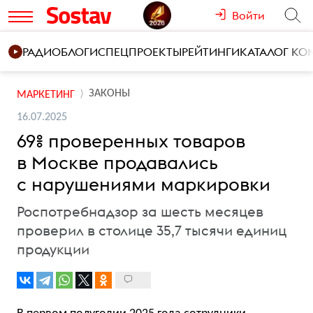
Войти
РАДИО
БЛОГИ
СПЕЦПРОЕКТЫ
РЕЙТИНГИ
КАТАЛОГ К
ЗАКОНЫ
МАРКЕТИНГ
16.07.2025
69% проверенных товаров
в Москве продавались
с нарушениями маркировки
Роспотребнадзор за шесть месяцев
проверил в столице 35,7 тысячи единиц
продукции