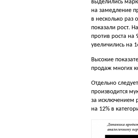
выделились марк
на замедление пр
в несколько раз
показали рост. 
против роста на
увеличились на 
Высокие показат
продаж многих к
Отдельно следуе
производится мук
за исключением р
на 12% в категор