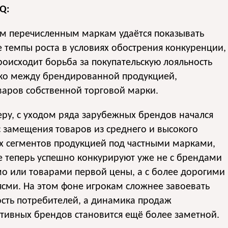
IQ:
ом перечисленным маркам удаётся показывать
 темпы роста в условиях обострения конкуренции,
роисходит борьба за покупательскую лояльность
ько между брендированной продукцией,
варов собственной торговой марки.
ру, с уходом ряда зарубежных брендов начался
 замещения товаров из среднего и высокого
х сегментов продукцией под частными марками,
 теперь успешно конкурируют уже не с брендами
о или товарами первой цены, а с более дорогими
сми. На этом фоне игрокам сложнее завоевать
сть потребителей, а динамика продаж
тивных брендов становится ещё более заметной.