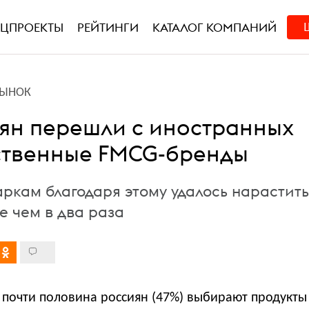
ЕЦПРОЕКТЫ
РЕЙТИНГИ
КАТАЛОГ КОМПАНИЙ
РЫНОК
иян перешли с иностранных
ственные FMCG-бренды
ркам благодаря этому удалось нарастить
е чем в два раза
 почти половина россиян (47%) выбирают продукты