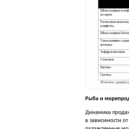
Рыба и морепро
Динамика продаж
в зависимости от
охлажденные мор