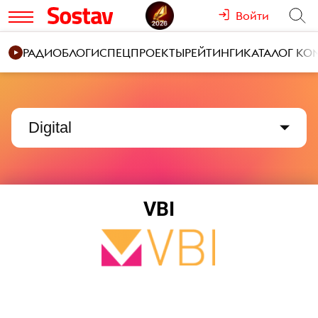
Войти
РАДИО
БЛОГИ
СПЕЦПРОЕКТЫ
РЕЙТИНГИ
КАТАЛОГ К
Digital
VBI