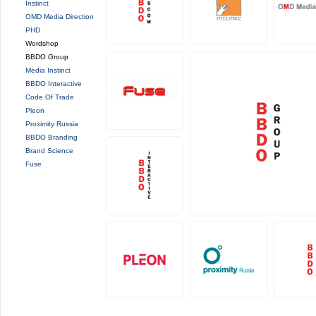
Instinct
OMD Media Direction
PHD
Wordshop
BBDO Group
Media Instinct
BBDO Interactive
Code Of Trade
Pleon
Proximity Russia
BBDO Branding
Brand Science
Fuse