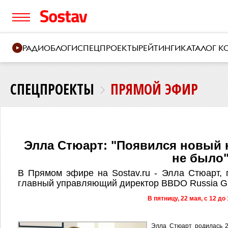
РАДИО
БЛОГИ
СПЕЦПРОЕКТЫ
РЕЙТИНГИ
КАТАЛОГ 
СПЕЦПРОЕКТЫ
ПРЯМОЙ ЭФИР
Элла Стюарт: "Появился новый н
не было
В Прямом эфире на Sostav.ru - Элла Стюарт, 
главный управляющий директор BBDO Russia G
В пятницу, 22 мая, с 12 до
Элла Стюарт родилась 2