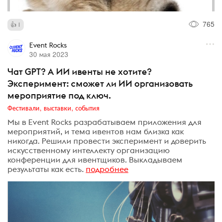
765
1
Event Rocks
30 мая 2023
Чат GPT? А ИИ ивенты не хотите?
Эксперимент: сможет ли ИИ организовать
мероприятие под ключ.
Фестивали, выставки, события
Мы в Event Rocks разрабатываем приложения для
мероприятий, и тема ивентов нам близка как
никогда. Решили провести эксперимент и доверить
искусственному интеллекту организацию
конференции для ивентщиков. Выкладываем
результаты как есть.
подробнее