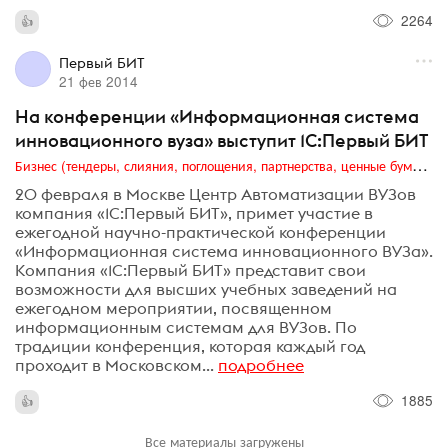
2264
Первый БИТ
21 фев 2014
На конференции «Информационная система
инновационного вуза» выступит 1С:Первый БИТ
Бизнес (тендеры, слияния, поглощения, партнерства, ценные бумаги, акционеры, финансы и отчетность)
20 февраля в Москве Центр Автоматизации ВУЗов
компания «1С:Первый БИТ», примет участие в
ежегодной научно-практической конференции
«Информационная система инновационного ВУЗа».
Компания «1С:Первый БИТ» представит свои
возможности для высших учебных заведений на
ежегодном мероприятии, посвященном
информационным системам для ВУЗов. По
традиции конференция, которая каждый год
проходит в Московском...
подробнее
1885
Все материалы загружены