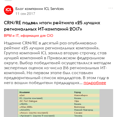
Блог компании ICL Services
11 сен 2017
CRN/RE подвел итоги рейтинга «25 лучших
региональных ИТ-компаний 2017»
BPM и IT, иформация для CIO
Издание CRN/RE в десятый раз опубликовало
рейтинг «25 лучших региональных компаний».
Группа компаний ICL заняла вторую строчку, став
лучшей компанией в Приволжском федеральном
округе. Выбор победителей осуществлялся методом
экспертных оценок из числа 216 региональных ИТ-
компаний. На первом этапе был составлен
предварительный список кандидатов. В этом году в
него вошли победители предыдущих...
подробнее