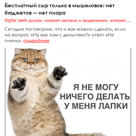
Бесплатный сыр только в мышеловке: нет
бюджетов — нет пиара
Digital (web-дизайн, интернет-реклама и продвижение, интернет-сообщества и блоги, интернет-коммуникации, мобильный маркетинг, реклама на цифровых экранах)
Сегодня поговорим, что и как можно сделать, если
на вопрос «Ну как там с деньгами?» ответ «Не
очень».
подробнее