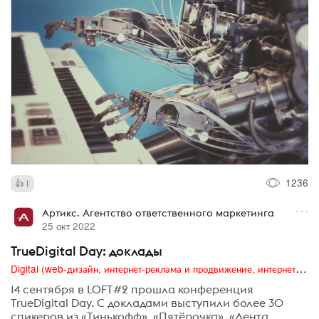
1236
1
Артикс. Агентство ответственного маркетинга
25 окт 2022
TrueDigital Day: доклады
Digital (web-дизайн, интернет-реклама и продвижение, интернет-сообщества и блоги, интернет-коммуникации, мобильный маркетинг, реклама на цифровых экранах)
14 сентября в LOFT#2 прошла конференция
TrueDigital Day. С докладами выступили более 30
спикеров из «Тинькофф», «Пятёрочка», «Лента