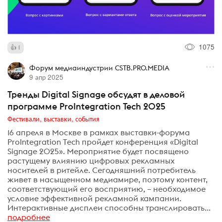
1075
1
Форум медиаиндустрии CSTB.PRO.MEDIA
9 апр 2025
Тренды Digital Signage обсудят в деловой
программе ProIntegration Tech 2025
Фестивали, выставки, события
16 апреля в Москве в рамках выставки-форума
ProIntegration Tech пройдет конференция «Digital
Signage 2025». Мероприятие будет посвящено
растущему влиянию цифровых рекламных
носителей в ритейле. Сегодняшний потребитель
живет в насыщенном медиамире, поэтому контент,
соответствующий его восприятию, – необходимое
условие эффективной рекламной кампании.
Интерактивные дисплеи способны транслировать...
подробнее