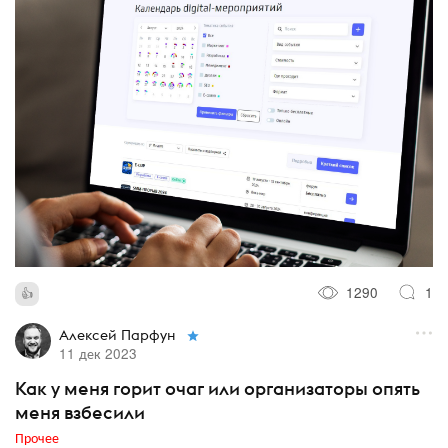
1290
1
Алексей Парфун
11 дек 2023
Как у меня горит очаг или организаторы опять
меня взбесили
Прочее