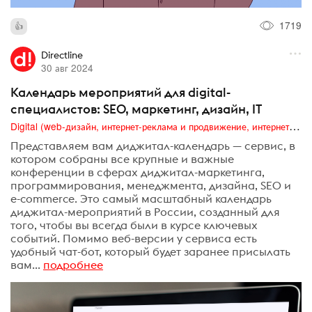
1719
Directline
30 авг 2024
Календарь мероприятий для digital-
специалистов: SEO, маркетинг, дизайн, IT
Digital (web-дизайн, интернет-реклама и продвижение, интернет-сообщества и блоги, интернет-коммуникации, мобильный маркетинг, реклама на цифровых экранах)
Представляем вам диджитал-календарь — сервис, в
котором собраны все крупные и важные
конференции в сферах диджитал-маркетинга,
программирования, менеджмента, дизайна, SEO и
e-commerce. Это самый масштабный календарь
диджитал-мероприятий в России, созданный для
того, чтобы вы всегда были в курсе ключевых
событий. Помимо веб-версии у сервиса есть
удобный чат-бот, который будет заранее присылать
вам...
подробнее