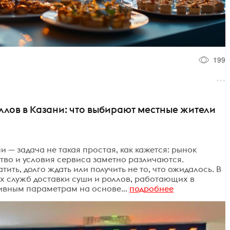
199
оллов в Казани: что выбирают местные жители
и — задача не такая простая, как кажется: рынок
тво и условия сервиса заметно различаются.
ить, долго ждать или получить не то, что ожидалось. В
х служб доставки суши и роллов, работающих в
ивным параметрам на основе...
подробнее