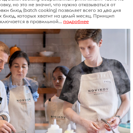
вку, но это не значит, что нужно отказываться от
ки блюд (batch cooking) позволяет всего за два дня
 блюд, которых хватит на целый месяц. Принцип
ключается в правильной...
подробнее