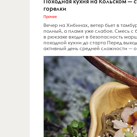
Походная кухня на Кольском — 
горелки
Прочее
Вечер на Хибинах, ветер бьет в тамбур
полный, а пламя уже слабое. Смесь с 
в рюкзаке входит в безопасность марш
походной кухни до старта Перед выхо
активный день средней сложности — ок