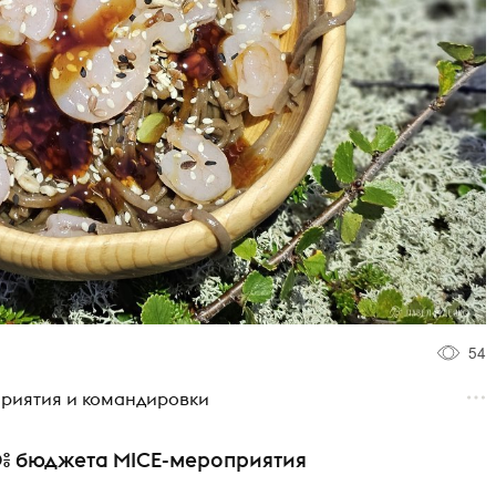
54
оприятия и командировки
60% бюджета MICE-мероприятия