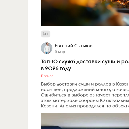
1
Евгений Сытьков
5 мар
Топ-10 служб доставки суши и р
в 2026 году
Прочее
Выбор доставки суши и роллов в Казан
насыщен, предложений много, а качес
Ошибиться в выборе означает переплат
этом материале собраны 10 актуальны
Казани. Анализ проводился по объект