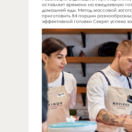
оставляет времени на ежедневную гото
домашней еды. Метод массовой заготов
приготовить 84 порции разнообразных
эффективной готовки Секрет успеха за