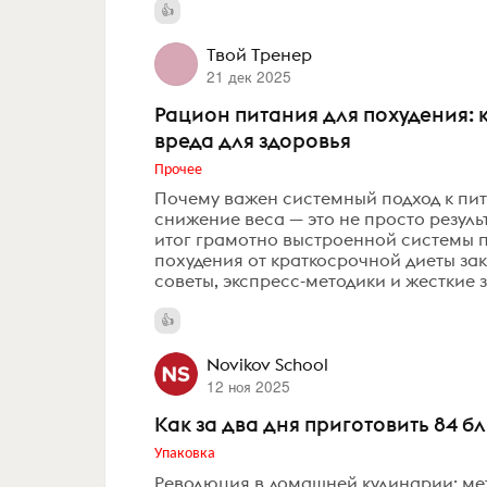
Твой Тренер
21 дек 2025
Рацион питания для похудения: 
вреда для здоровья
Прочее
Почему важен системный подход к пи
снижение веса — это не просто резул
итог грамотно выстроенной системы 
похудения от краткосрочной диеты за
советы, экспресс-методики и жесткие 
Novikov School
12 ноя 2025
Как за два дня приготовить 84 б
Упаковка
Революция в домашней кулинарии: мет