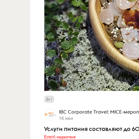
1
IBC Corporate Travel: MICE-мер
16 июл
Услуги питания составляют до 
Event-маркетинг