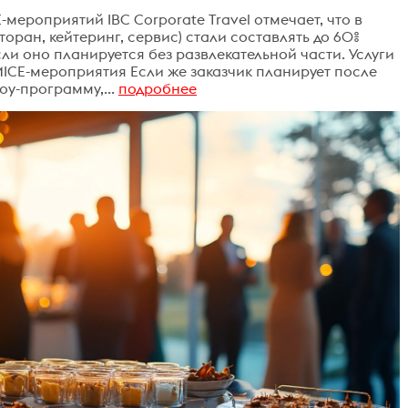
-мероприятий IBC Corporate Travel отмечает, что в
торан, кейтеринг, сервис) стали составлять до 60%
и оно планируется без развлекательной части. Услуги
ICE-мероприятия Если же заказчик планирует после
у-программу,...
подробнее