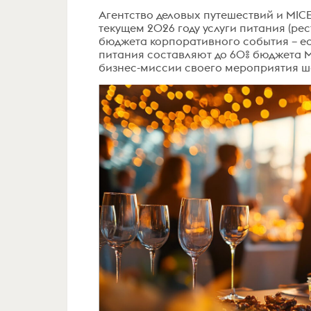
Агентство деловых путешествий и MICE
текущем 2026 году услуги питания (рес
бюджета корпоративного события – есл
питания составляют до 60% бюджета M
бизнес-миссии своего мероприятия шо