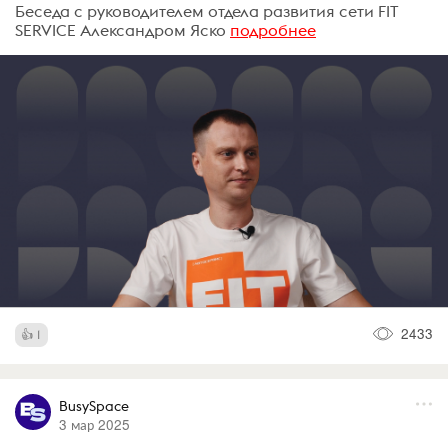
Беседа с руководителем отдела развития сети FIT
SERVICE Александром Яско
подробнее
2433
1
BusySpace
3 мар 2025