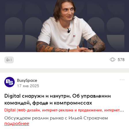
578
1
BusySpace
17 янв 2025
Digital снаружи и изнутри. Об управлении
командой, фроде и компромиссах
Digital (web-дизайн, интернет-реклама и продвижение, интернет-сообщества и блоги, интернет-коммуникации, мобильный маркетинг, реклама на цифровых экранах)
Обсуждаем реалии рынка с Ильей Строкачем
подробнее