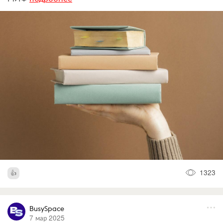
1323
BusySpace
7 мар 2025