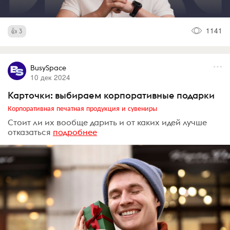
1141
3
BusySpace
10 дек 2024
Карточки: выбираем корпоративные подарки
Корпоративная печатная продукция и сувениры
Стоит ли их вообще дарить и от каких идей лучше
отказаться
подробнее