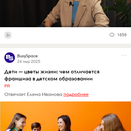
1659
BusySpace
24 мар 2025
Дети — цветы жизни: чем отличается
франшиза в детском образовании
PR
Отвечает Елена Иванова
подробнее