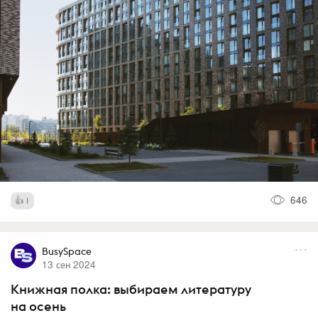
646
1
BusySpace
13 сен 2024
Книжная полка: выбираем литературу
на осень