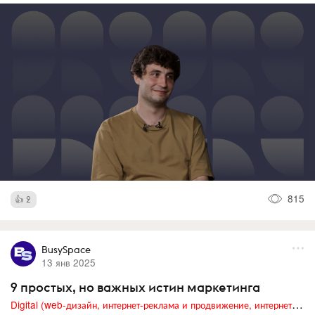
815
2
BusySpace
13 янв 2025
9 простых, но важных истин маркетинга
Digital (web-дизайн, интернет-реклама и продвижение, интернет-сообщества и блоги, интернет-коммуникации, мобильный маркетинг, реклама на цифровых экранах)