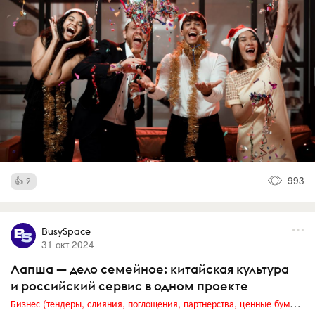
993
2
BusySpace
31 окт 2024
Лапша — дело семейное: китайская культура
и российский сервис в одном проекте
Бизнес (тендеры, слияния, поглощения, партнерства, ценные бумаги, акционеры, финансы и отчетность)