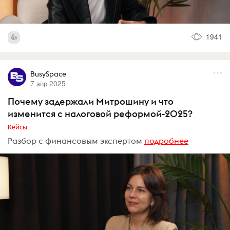
1941
BusySpace
7 апр 2025
Почему задержали Митрошину и что
изменится с налоговой реформой-2025?
Кейсы
Разбор с финансовым экспертом
подробнее