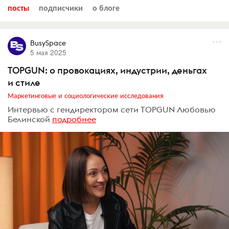
посты
подписчики
о блоге
BusySpace
5 мая 2025
TOPGUN: о провокациях, индустрии, деньгах
и стиле
Маркетинговые и социологические исследования
Интервью с гендиректором сети TOPGUN Любовью
Белинской
подробнее