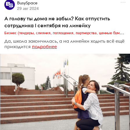
BusySpace
29 авг 2024
А голову ты дома не забыл? Как отпустить
сотрудника 1 сентября на линейку
Бизнес (тендеры, слияния, поглощения, партнерства, ценные бумаги, акционеры, финансы и отчетность)
Да, школа закончилась, а на линейки ходить всё ещё
приходится
подробнее