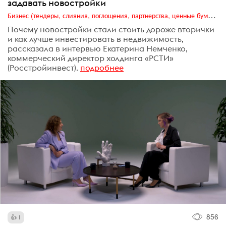
задавать новостройки
Бизнес (тендеры, слияния, поглощения, партнерства, ценные бумаги, акционеры, финансы и отчетность)
Почему новостройки стали стоить дороже вторички
и как лучше инвестировать в недвижимость,
рассказала в интервью Екатерина Немченко,
коммерческий директор холдинга «РСТИ»
(Росстройинвест).
подробнее
856
1