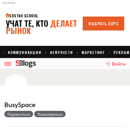
РЕКЛАМА
Войти
BusySpace
Подписаться
Пожаловаться