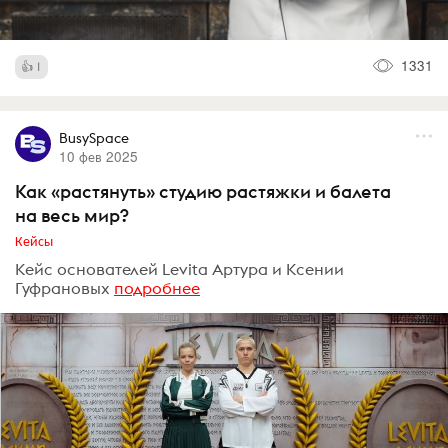
1331
1
BusySpace
10 фев 2025
Как «растянуть» студию растяжки и балета
на весь мир?
Кейсы
Кейс основателей Levita Артура и Ксении
Гуфрановых
подробнее