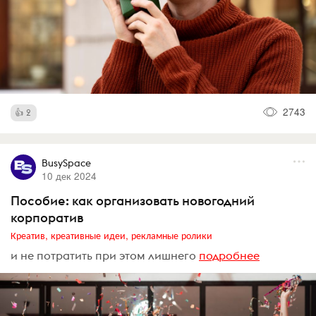
2743
2
BusySpace
10 дек 2024
Пособие: как организовать новогодний
корпоратив
Креатив, креативные идеи, рекламные ролики
и не потратить при этом лишнего
подробнее