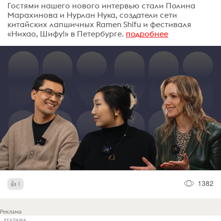
Гостями нашего нового интервью стали Полина
Марахинова и Нурлан Нука, создатели сети
китайских лапшичных Ramen Shifu и фестиваля
«Нихао, Шифу!» в Петербурге.
подробнее
1382
1
Реклама
РЕКЛАМА