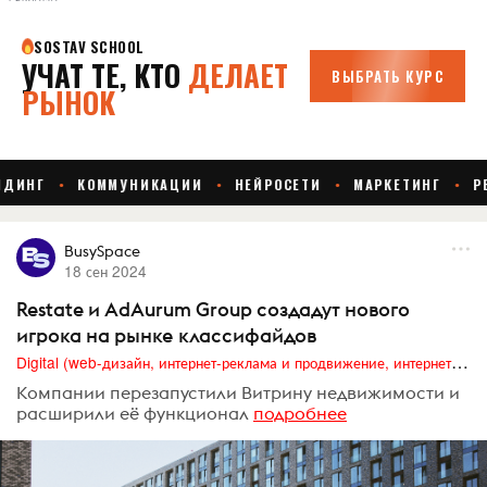
BusySpace
18 сен 2024
Restate и AdAurum Group создадут нового
игрока на рынке классифайдов
Digital (web-дизайн, интернет-реклама и продвижение, интернет-сообщества и блоги, интернет-коммуникации, мобильный маркетинг, реклама на цифровых экранах)
Компании перезапустили Витрину недвижимости и
расширили её функционал
подробнее