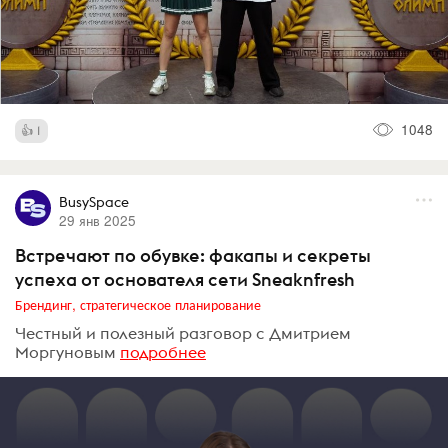
1048
1
BusySpace
29 янв 2025
Встречают по обувке: факапы и секреты
успеха от основателя сети Sneaknfresh
Брендинг, стратегическое планирование
Честный и полезный разговор с Дмитрием
Моргуновым
подробнее