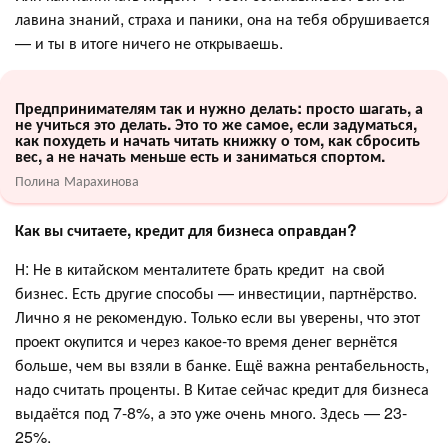
лавина знаний, страха и паники, она на тебя обрушивается
— и ты в итоге ничего не открываешь.
Предпринимателям так и нужно делать: просто шагать, а
не учиться это делать. Это то же самое, если задуматься,
как похудеть и начать читать книжку о том, как сбросить
вес, а не начать меньше есть и заниматься спортом.
Полина Марахинова
Как вы считаете, кредит для бизнеса оправдан?
Н: Не в китайском менталитете брать кредит на свой
бизнес. Есть другие способы — инвестиции, партнёрство.
Лично я не рекомендую. Только если вы уверены, что этот
проект окупится и через какое-то время денег вернётся
больше, чем вы взяли в банке. Ещё важна рентабельность,
надо считать проценты. В Китае сейчас кредит для бизнеса
выдаётся под 7-8%, а это уже очень много. Здесь — 23-
25%.