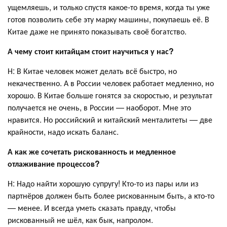
ущемляешь, и только спустя какое-то время, когда ты уже
готов позволить себе эту марку машины, покупаешь её. В
Китае даже не принято показывать своё богатство.
А чему стоит китайцам стоит научиться у нас?
Н: В Китае человек может делать всё быстро, но
некачественно. А в России человек работает медленно, но
хорошо. В Китае больше гонятся за скоростью, и результат
получается не очень, в России — наоборот. Мне это
нравится. Но российский и китайский менталитеты — две
крайности, надо искать баланс.
А как же сочетать рискованность и медленное
отлаживание процессов?
Н: Надо найти хорошую супругу! Кто-то из пары или из
партнёров должен быть более рискованным быть, а кто-то
— менее. И всегда уметь сказать правду, чтобы
рискованный не шёл, как бык, напролом.