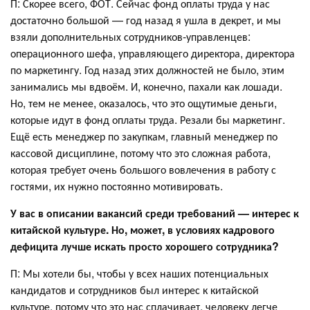
П: Скорее всего, ФОТ. Сейчас фонд оплаты труда у нас
достаточно большой — год назад я ушла в декрет, и мы
взяли дополнительных сотрудников-управленцев:
операционного шефа, управляющего директора, директора
по маркетингу. Год назад этих должностей не было, этим
занимались мы вдвоём. И, конечно, пахали как лошади.
Но, тем не менее, оказалось, что это ощутимые деньги,
которые идут в фонд оплаты труда. Резали бы маркетинг.
Ещё есть менеджер по закупкам, главный менеджер по
кассовой дисциплине, потому что это сложная работа,
которая требует очень большого вовлечения в работу с
гостями, их нужно постоянно мотивировать.
У вас в описании вакансий среди требований — интерес к
китайской культуре. Но, может, в условиях кадрового
дефицита лучше искать просто хорошего сотрудника?
П: Мы хотели бы, чтобы у всех наших потенциальных
кандидатов и сотрудников был интерес к китайской
культуре, потому что это нас сплачивает, человеку легче