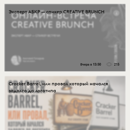
Эксперт АБКР — спикер CREATIVE BRUNCH
Вчера в 13:50
215
Cracker Barrel, или провал который начался
задолго до логотипа