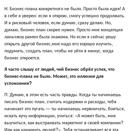
Н: Бизнес-плана конкретного не было. Просто была идея! А
в себе я уверен: если я открою, смогу успешно продолжать.
И я рисковый человек, если думаю, сразу делаю. Но,
думаю, бизнес план скорее нужен. Просто мне концепция
ланьчжоу рамен была знакома. Но если я сейчас решу
открыть другой бизнес,мне надо его хорошо изучить,
подумать, создать план, чтобы не уйти в минус, когда
бизнес откроется.
Я часто слышу от людей, чей бизнес обрёл успех, что
бизнес-плана не было. Может, это иллюзия для
успокоения?
П: Думаю, в этом есть часть правды. Когда ты начинаешь
писать бизнес-план, считать издержки и расходы, тебя
начинает это пугать — ты начинаешь нервничать, бояться,
искать кучу информации, учиться: «А может быть, мне
выучиться, как выстраивать маркетинг в своей компании?
Или как нанимать людей?». Тебя останавливает вся эта