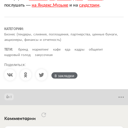
послушать —
на Яндекс.Музыке
и на
саудстрим
.
КАТЕГОРИИ:
Бизнес (тендеры, слияния, поглощения, партнерства, ценные бумаги,
акционеры, финансы и отчетность)
ТЕГИ:
бренд
маркетинг
кафе
еда
кадры
общепит
кадровый голод
закусочная
Поделиться:
В закладки
1
Комментарии