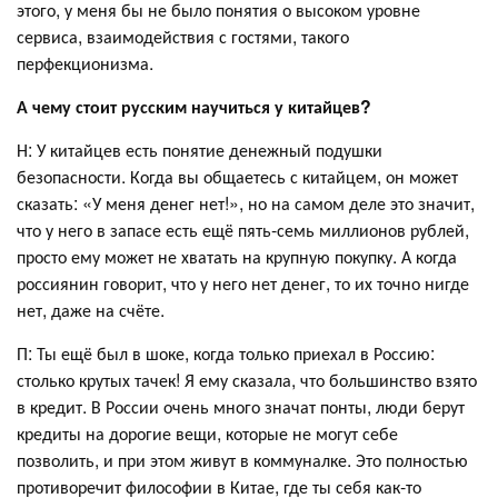
этого, у меня бы не было понятия о высоком уровне
сервиса, взаимодействия с гостями, такого
перфекционизма.
А чему стоит русским научиться у китайцев?
Н: У китайцев есть понятие денежный подушки
безопасности. Когда вы общаетесь с китайцем, он может
сказать: «У меня денег нет!», но на самом деле это значит,
что у него в запасе есть ещё пять-семь миллионов рублей,
просто ему может не хватать на крупную покупку. А когда
россиянин говорит, что у него нет денег, то их точно нигде
нет, даже на счёте.
П: Ты ещё был в шоке, когда только приехал в Россию:
столько крутых тачек! Я ему сказала, что большинство взято
в кредит. В России очень много значат понты, люди берут
кредиты на дорогие вещи, которые не могут себе
позволить, и при этом живут в коммуналке. Это полностью
противоречит философии в Китае, где ты себя как-то