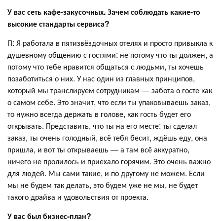
У вас сеть кафе-закусочных. Зачем соблюдать какие-то
высокие стандарты сервиса?
П: Я работала в пятизвёздочных отелях и просто привыкла к
душевному общению с гостями: не потому что ты должен, а
потому что тебе нравится общаться с людьми, ты хочешь
позаботиться о них. У нас один из главных принципов,
который мы транслируем сотрудникам — забота о госте как
о самом себе. Это значит, что если ты упаковываешь заказ,
то нужно всегда держать в голове, как гость будет его
открывать. Представить, что ты на его месте: ты сделал
заказ, ты очень голодный, всё тебя бесит, ждёшь еду, она
пришла, и вот ты открываешь — а там всё аккуратно,
ничего не пролилось и приехало горячим. Это очень важно
для людей. Мы сами такие, и по другому не можем. Если
мы не будем так делать, это будем уже не мы, не будет
такого драйва и удовольствия от проекта.
У вас был бизнес-план?