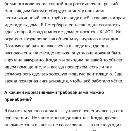
большого количества специй для россиян очень резкий.
Над каждым баком и оборудованием у нас висит
вентиляционный зонт, труба выводит всё в свечку, которая
идет вдоль дома. В Петербурге есть ещё одна сложность:
здесь старый фонд и многие дома относятся к КГИОП. Их
охраняет государство как объекты культурного наследия.
Поэтому ещё важно, как свечка выводится, где она
расположена: на фасаде нельзя, внутрь она должна быть
спрятана аккуратно. Когда мы заходим на какой-то объект,
ищем помещение, мы всегда проверяем, есть ли там
возможность сделать хорошую мощную вентиляцию. Ещё
важна пожарная сигнализация, чтобы всё работало чётко.
А какими нормативными требованиями можно
пренебречь?
Я бы не стала этого делать — у такого решения всегда есть
последствия. Но часто многие делают так. Когда проект
открывается, а вывеска не согласована — а на это уходит