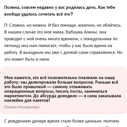
Полина, совсем недавно у вас родилась дочь. Как тебе
вообще удалось сочетать всё это?
П: Сложно, но можно. И без помощи, конечно, не обойтись.
В нашем случае это моя мама, бабушка Алины: она
проводит с ней очень много времени, с понедельника по
пятницу она нам помогает, чтобы у нас было время на
работу. В выходные мы уже с дочкой сами справляемся. Но
это может быть и няня.
Мне кажется, это всё положительно повлияло на нашу
работу: мы делегировали больше вопросов. Раньше всё
это было привычкой — самому отлаживать
операционные вопросы, писать посты, заниматься
маркетингом. До абсурда доходило — я сама заказывала
наклейки для пакетов!
Полина Махаринова
С рождением дочери время стало более ценным, поэтому