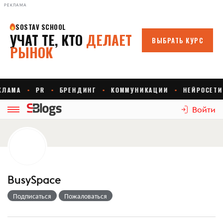
РЕКЛАМА
Войти
BusySpace
Подписаться
Пожаловаться