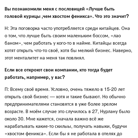
Вы познакомили меня с пословицей «Лучше быть
головой курицы ,чем хвостом феникса». Что это значит?
Н: Эта поговорка часто употребляется среди китайцев. Она
о том, что лучше быть своим маленьким боссом, «лао
баном», чем работать у кого-то в найме. Китайцы всегда
хотят открыть что-то своё, хотя бы мелкий бизнес. Наверно,
этот менталитет на меня так повлиял.
Если все откроют свои компании, кто тогда будет
работать, например, у вас?
П: Всему своё время. Условно, очень тяжело в 15-20 лет
открыть свой бизнес — хотя и такие бывают. Но обычно
предпринимателями становятся в уже более зрелом
возрасте. В моём случае это случилось в 27, Нурлану было
около 30. Мне кажется, сначала важно всё же
нарабатывать какие-то скилыы, получать навыки, будучи
«хвостом феникса». Если бы я не работала в отелях до