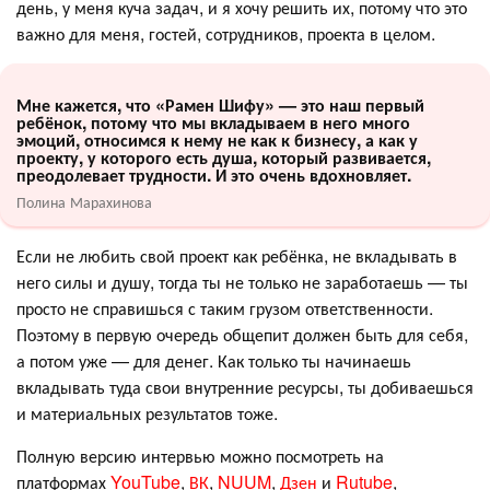
день, у меня куча задач, и я хочу решить их, потому что это
важно для меня, гостей, сотрудников, проекта в целом.
Мне кажется, что «Рамен Шифу» — это наш первый
ребёнок, потому что мы вкладываем в него много
эмоций, относимся к нему не как к бизнесу, а как у
проекту, у которого есть душа, который развивается,
преодолевает трудности. И это очень вдохновляет.
Полина Марахинова
Если не любить свой проект как ребёнка, не вкладывать в
него силы и душу, тогда ты не только не заработаешь — ты
просто не справишься с таким грузом ответственности.
Поэтому в первую очередь общепит должен быть для себя,
а потом уже — для денег. Как только ты начинаешь
вкладывать туда свои внутренние ресурсы, ты добиваешься
и материальных результатов тоже.
Полную версию интервью можно посмотреть на
платформах
YouTube
,
ВК
,
NUUM
,
Дзен
и
Rutube
,