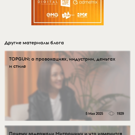
Другие материалы блога
TOPGUN: о провокациях, индустрии, деньгах
и стиле
5 Мая 2025
1929
Почему задержали Митрошину и что изменится