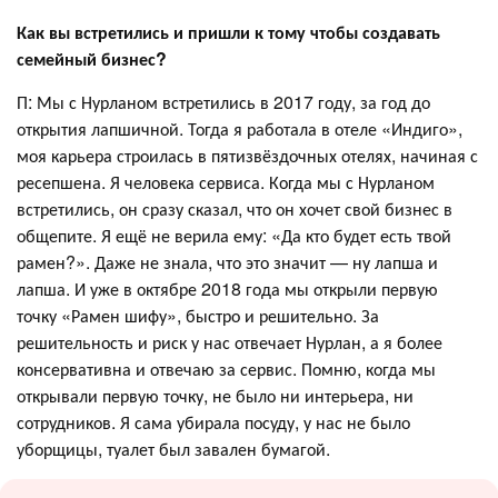
Как вы встретились и пришли к тому чтобы создавать
семейный бизнес?
П: Мы с Нурланом встретились в 2017 году, за год до
открытия лапшичной. Тогда я работала в отеле «Индиго»,
моя карьера строилась в пятизвёздочных отелях, начиная с
ресепшена. Я человека сервиса. Когда мы с Нурланом
встретились, он сразу сказал, что он хочет свой бизнес в
общепите. Я ещё не верила ему: «Да кто будет есть твой
рамен?». Даже не знала, что это значит — ну лапша и
лапша. И уже в октябре 2018 года мы открыли первую
точку «Рамен шифу», быстро и решительно. За
решительность и риск у нас отвечает Нурлан, а я более
консервативна и отвечаю за сервис. Помню, когда мы
открывали первую точку, не было ни интерьера, ни
сотрудников. Я сама убирала посуду, у нас не было
уборщицы, туалет был завален бумагой.