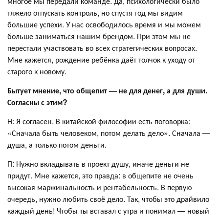
многое мы передали команде. Да, психологически было
тяжело отпускать контроль, но спустя год мы видим
большие успехи. У нас освободилось время и мы можем
больше заниматься нашим брендом. При этом мы не
перестали участвовать во всех стратегических вопросах.
Мне кажется, рождение ребёнка даёт толчок к уходу от
старого к новому.
Бытует мнение, что общепит — не для денег, а для души.
Согласны с этим?
Н: Я согласен. В китайской философии есть поговорка:
«Сначала быть человеком, потом делать дело». Сначала —
душа, а только потом деньги.
П: Нужно вкладывать в проект душу, иначе деньги не
придут. Мне кажется, это правда: в общепите не очень
высокая маржинальность и рентабельность. В первую
очередь, нужно любить своё дело. Так, чтобы это драйвило
каждый день! Чтобы ты вставал с утра и понимал — новый