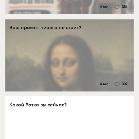
4 Авг
361
Ваш промпт ничего не стоит?
4 Авг
397
Какой Ротко вы сейчас?