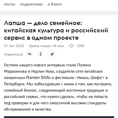
посты
подписчики
о блоге
Лапша — дело семейное:
китайская культура и российский
сервис в одном проекте
31 Окт 2024
Время чтения 19 мин
1380
Поделиться:
Гостями нашего нового интервью стали Полина
Марахинова и Нурлан Нука, создатели сети китайских
лапшичных Ramen Shifu и фестиваля «Нихао, Шифу!» в
Петербурге. Мы побеседовали с ними о том, как построить
семейный бизнес, соединяющий восточные традиции и
российский сервис, что нужно сделать, чтобы не попасть
под проверки и для чего закусочной высокие стандарты
обслуживания и качества.