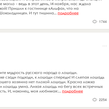
 могло – ведь в этот день, 14 ноября, нас ждала
кой! Пришли к гостинице «Альфа», что на
околаднице». И тут тишина...
подробнее
1744
ите мудрость русского народа о лошади.
ке сзади подходи, к лошади спереди! И слепая лошадь
хорошего хозяина нет плохой лошади. Красна ложка
и лошадь умна. Лихая лошадь на бегу всех встречных
сть. И, наконец, моя любимая:...
подробнее
2254