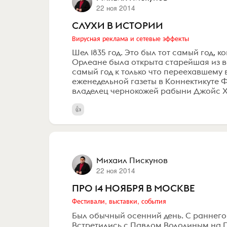
22 ноя 2014
СЛУХИ В ИСТОРИИ
Вирусная реклама и сетевые эффекты
Шел 1835 год. Это был тот самый год, 
Орлеане была открыта старейшая из в
самый год к только что переехавшему
еженедельной газеты в Коннектикуте 
владелец чернокожей рабыни Джойс Хе
Михаил Пискунов
22 ноя 2014
ПРО 14 НОЯБРЯ В МОСКВЕ
Фестивали, выставки, события
Был обычный осенний день. С раннег
Встретились с Павлом Володиным на П