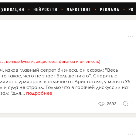
ва, ценные бумаги, акционеры, финансы и отчетность)
, каков главный секрет бизнеса, он сказал: "Весь
- то такое, чего не знает больше никто". Спорить с
лиона долларов. в отличие от Аристотеля, у меня в 25
л и суда не строил. Только что в горячей дискуссии на
л: "Для...
подробнее
2693
1