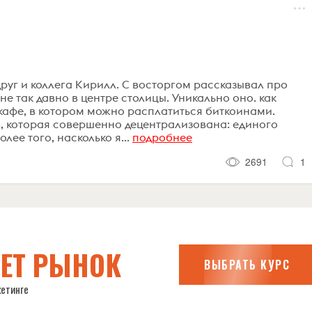
руг и коллега Кирилл. С восторгом рассказывал про
не так давно в центре столицы. Уникально оно. как
е кафе, в котором можно расплатиться биткоинами.
а, которая совершенно децентрализована: единого
лее того, насколько я...
подробнее
2691
1