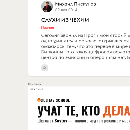
Михаил Пискунов
22 ноя 2014
СЛУХИ ИЗ ЧЕХИИ
Прочее
Сегодня звонил из Праги мой старый д
одно удивительное кафе, открывшееся 
оказалось, тем, что это первое в мир
Биткоины - это такая цифровая валют
центра по эмиссии и операциям нет. Бо
Реклама
РЕКЛАМА