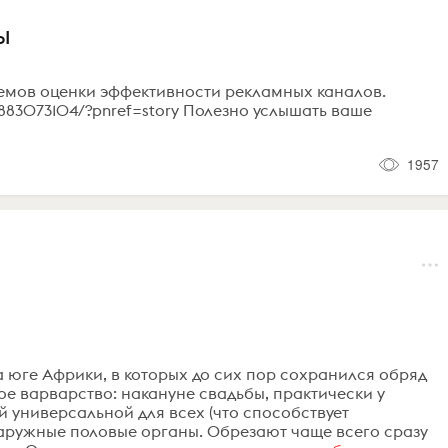
Ы
иемов оценки эффективности рекламных каналов.
7883073104/?pnref=story Полезно услышать ваше
1957
а юге Африки, в которых до сих пор сохранился обряд
ое варварство: накануне свадьбы, практически у
универсальной для всех (что способствует
ружные половые органы. Обрезают чаще всего сразу