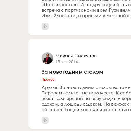
«Партизанская». А по-другому и быть не
встреча с партизанами всея Руси вели
Измайловском, и присели в местной «Ш
Михаил Пискунов
15 янв 2014
За новогодним столом
Прочее
Друзья! За новогодним столом вспомн
Переосмыслите - не пожалеете! К соба
везет, коли зрячий на возу сидит. У 
едоком, а лошадь ездоком. На вожжах 
обгоняет. Тощей лошади и хвост в тяго