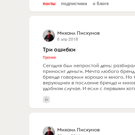
посты
подписчики
о блоге
Михаил Пискунов
6 апр 2018
Три ошибки
Прочее
Сегодня был непростой день: разбирал
приносит деньги. Мечта любого бренд-
бренде говорили хорошо и много. Но т
верующие» в послание бренда и «инов
удобном случае. И если с первыми хотя
Михаил Пискунов