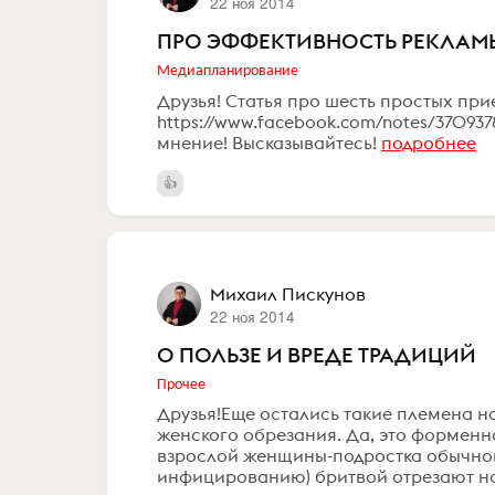
22 ноя 2014
ПРО ЭФФЕКТИВНОСТЬ РЕКЛАМ
Медиапланирование
Друзья! Статья про шесть простых пр
https://www.facebook.com/notes/37093
мнение! Высказывайтесь!
подробнее
Михаил Пискунов
22 ноя 2014
О ПОЛЬЗЕ И ВРЕДЕ ТРАДИЦИЙ
Прочее
Друзья!Еще остались такие племена н
женского обрезания. Да, это форменн
взрослой женщины-подростка обычной 
инфицированию) бритвой отрезают на