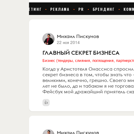
Михаил Пискунов
22 ноя 2014
ГЛАВНЫЙ СЕКРЕТ БИЗНЕСА
Бизнес (тендеры, слияния, поглощения, партнерст
Когда у Аристотеля Онассиса спросили
секрет бизнеса в том, чтобы знать что 
великими, конечно, грешно. Своего мил
лет не было, да и табаком я не торгова
Фейсбук мой дражайший приятель сказа
Михаил Пискунов