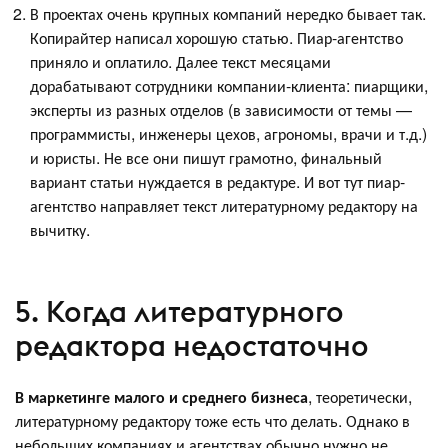
В проектах очень крупных компаний нередко бывает так.
Копирайтер написал хорошую статью. Пиар-агентство
приняло и оплатило. Далее текст месяцами
дорабатывают сотрудники компании-клиента: пиарщики,
эксперты из разных отделов (в зависимости от темы —
программисты, инженеры цехов, агрономы, врачи и т.д.)
и юристы. Не все они пишут грамотно, финальный
вариант статьи нуждается в редактуре. И вот тут пиар-
агентство направляет текст литературному редактору на
вычитку.
5. Когда литературного
редактора недостаточно
В маркетинге малого и среднего бизнеса
, теоретически,
литературному редактору тоже есть что делать. Однако в
небольших компаниях и агентствах обычно нужно не