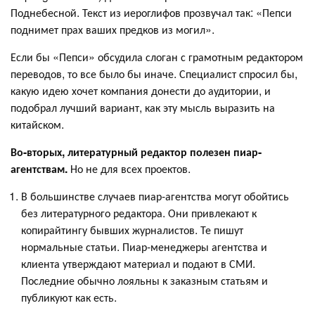
Поднебесной. Текст из иероглифов прозвучал так: «Пепси
поднимет прах ваших предков из могил».
Если бы «Пепси» обсудила слоган с грамотным редактором
переводов, то все было бы иначе. Специалист спросил бы,
какую идею хочет компания донести до аудитории, и
подобрал лучший вариант, как эту мысль выразить на
китайском.
Во-вторых, литературный редактор полезен пиар-
агентствам.
Но не для всех проектов.
В большинстве случаев пиар-агентства могут обойтись
без литературного редактора. Они привлекают к
копирайтингу бывших журналистов. Те пишут
нормальные статьи. Пиар-менеджеры агентства и
клиента утверждают материал и подают в СМИ.
Последние обычно лояльны к заказным статьям и
публикуют как есть.