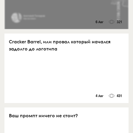
6 Авг
321
Cracker Barrel, или провал который начался
задолго до логотипа
4 Авг
431
Ваш промпт ничего не стоит?