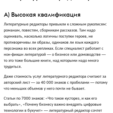
А) Высокая квалификация
Литературные редакторы привыкли к сложным рукописям:
романам, повестям, сборникам рассказов. Там надо
оценивать, насколько логичны поступки героев, не
противоречивы ли образы, одинаков ли язык каждого
персонажа во всех репликах. Если специалист работает с
нон-фикшн литературой — о бизнесе или домоводстве —
то это тоже большие книги, над которыми надо много
трудиться.
Даже стоимость услуг литературного редактора считают за
авторский лист — за 40 000 знаков с пробелами — потому
что меньших объемов у него почти не бывает.
Статьи по 7000 знаков: «Что такое кусторез, и как его
выбрать», «Почему бизнесу важно внедрять цифровые
технологии в бухучет» — литературный редактор сочтет