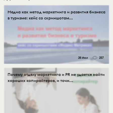
Медиа как метод маркетинга и развития бизнеса
в туризме: кейс со скриншотам...
26 Июл
257
Почему отделу маркетинга и PR не удается найти
хороших копирайтеров, и точн...