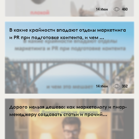
14 Июн
460
В какие крайности впадают отделы маркетинга
и PR при подготовке контента, и чем ...
14 Июн
352
Дорого нельзя дешево: как маркетологу и пиар-
менеджеру создавать статьи и прочий...