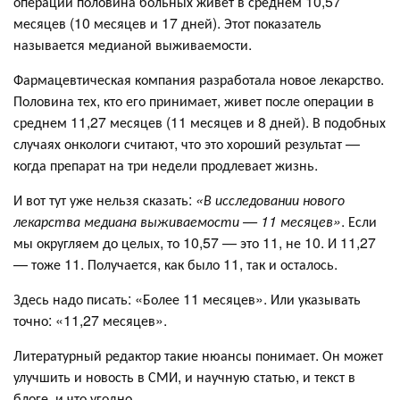
операции половина больных живет в среднем 10,57
месяцев (10 месяцев и 17 дней). Этот показатель
называется медианой выживаемости.
Фармацевтическая компания разработала новое лекарство.
Половина тех, кто его принимает, живет после операции в
среднем 11,27 месяцев (11 месяцев и 8 дней). В подобных
случаях онкологи считают, что это хороший результат —
когда препарат на три недели продлевает жизнь.
И вот тут уже нельзя сказать:
«В исследовании нового
лекарства медиана выживаемости — 11 месяцев»
. Если
мы округляем до целых, то 10,57 — это 11, не 10. И 11,27
— тоже 11. Получается, как было 11, так и осталось.
Здесь надо писать: «Более 11 месяцев». Или указывать
точно: «11,27 месяцев».
Литературный редактор такие нюансы понимает. Он может
улучшить и новость в СМИ, и научную статью, и текст в
блоге, и что угодно.