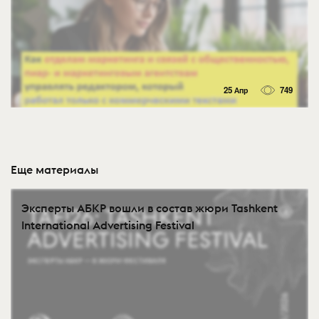
25 Апр
749
Еще материалы
Эксперты АБКР вошли в состав жюри Tashkent
International Advertising Festival