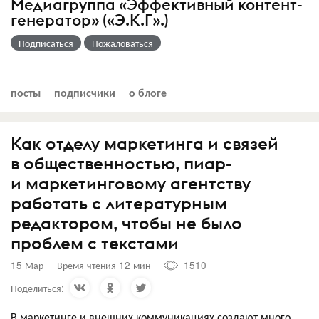
Медиагруппа «Эффективный контент-
генератор» («Э.К.Г».)
Подписаться
Пожаловаться
посты
подписчики
о блоге
Как отделу маркетинга и связей
в общественностью, пиар-
и маркетинговому агентству
работать с литературным
редактором, чтобы не было
проблем с текстами
15 Мар
Время чтения 12 мин
1510
Поделиться:
В маркетинге и внешних коммуникациях создают много