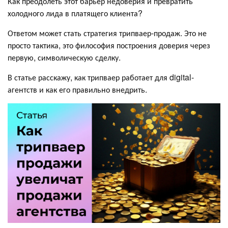
Как преодолеть этот барьер недоверия и превратить
холодного лида в платящего клиента?
Ответом может стать стратегия трипваер-продаж. Это не
просто тактика, это философия построения доверия через
первую, символическую сделку.
В статье расскажу, как трипваер работает для digital-
агентств и как его правильно внедрить.