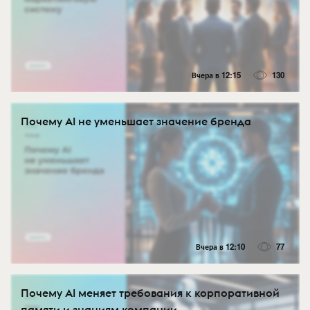
Вчера в 12:15
130
Почему AI не уменьшает значение бренда
Вчера в 12:10
77
Почему AI меняет требования к корпоративной
памяти и знаниям компании