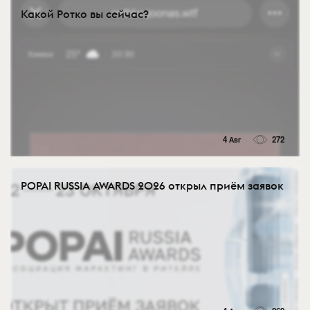
Какой Ротко вы сейчас?
4 Авг
272
POPAI RUSSIA AWARDS 2026 открыл приём заявок