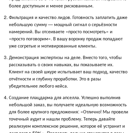
более доступным и менее рискованным.
Фильтрация и качество лидов. Готовность заплатить даже
небольшую сумму — мощный сигнал о серьёзности
намерений. Вы отсеиваете «просто посмотреть» и
«просто поговорим». В вашу воронку продаж попадают
уже согретые и мотивированные клиенты.
Демонстрация экспертизы на деле. Вместо того, чтобы
рассказывать о своих навыках, вы показываете их.
Клиент на своей шкуре испытывает ваш подход, качество
отчётности и глубину проработки. Это в разы
убедительнее любого кейса.
Создание плацдарма для апселла. Успешно выполнив
небольшой заказ, вы получаете идеальную возможность
для более крупного предложения: «Отлично! Мы провели
точечный аудит и нашли проблему. Теперь давайте
реализуем комплексное решение, которое её устранит и
даст рост в 50%». Продавать дальше становится в разы