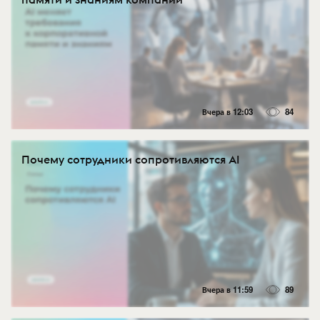
Вчера в 12:03
84
Почему сотрудники сопротивляются AI
Вчера в 11:59
89