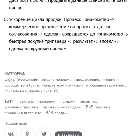
проще.
Ускорение цикла продаж. Процесс «знакомство ->
коммерческое предложение на проект -> долгие
согласования -> сделка» сокращается до «знакомство ->
быстрая покупка трипваера -> результат -> апселл ->
сделка на крупный проект».
КАТЕГОРИИ:
Digital (web-дизайн, интернет-реклама и продвижение, интернет-
сообщества и блоги, интернет-коммуникации, мобильный маркетинг,
реклама на цифровых экранах)
ТЕГИ:
реклама
маркетинг
продажи
аналитика
успешные продажи
эффективные продажи
B2B продажи
продажи в интернете
B2B-продажи
Поделиться:
В закладки