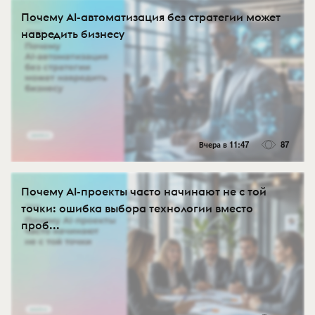
Почему AI-автоматизация без стратегии может
навредить бизнесу
Вчера в 11:47
87
Почему AI-проекты часто начинают не с той
точки: ошибка выбора технологии вместо
проб...