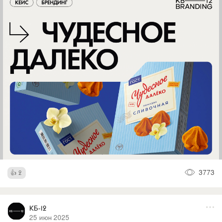
3773
2
КБ-12
25 июн 2025