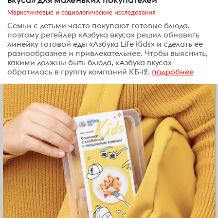
Маркетинговые и социологические исследования
Семьи с детьми часто покупают готовые блюда,
поэтому ретейлер «Азбука вкуса» решил обновить
линейку готовой еды «Азбука Life Kids» и сделать ее
разнообразнее и привлекательнее. Чтобы выяснить,
какими должны быть блюда, «Азбука вкуса»
обратилась в группу компаний КБ-12.
подробнее