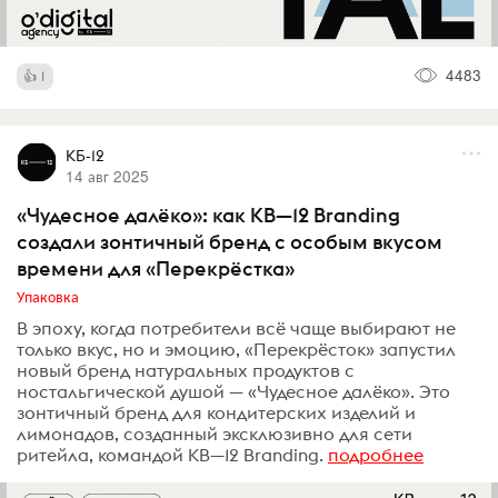
4483
1
КБ-12
14 авг 2025
«Чудесное далёко»: как KB—12 Branding
создали зонтичный бренд с особым вкусом
времени для «Перекрёстка»
Упаковка
В эпоху, когда потребители всё чаще выбирают не
только вкус, но и эмоцию, «Перекрёсток» запустил
новый бренд натуральных продуктов с
ностальгической душой — «Чудесное далёко». Это
зонтичный бренд для кондитерских изделий и
лимонадов, созданный эксклюзивно для сети
ритейла, командой KB—12 Branding.
подробнее