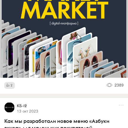
2389
2
КБ-12
13 окт 2023
Как мы разработали новое меню «Азбуки
вкуса» для маленьких покупателей