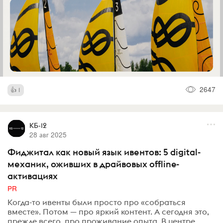
2647
1
КБ-12
28 авг 2025
Фиджитал как новый язык ивентов: 5 digital-
механик, оживших в драйвовых offline-
активациях
PR
Когда-то ивенты были просто про «собраться
вместе». Потом — про яркий контент. А сегодня это,
прежде всего, про проживание опыта. В центре