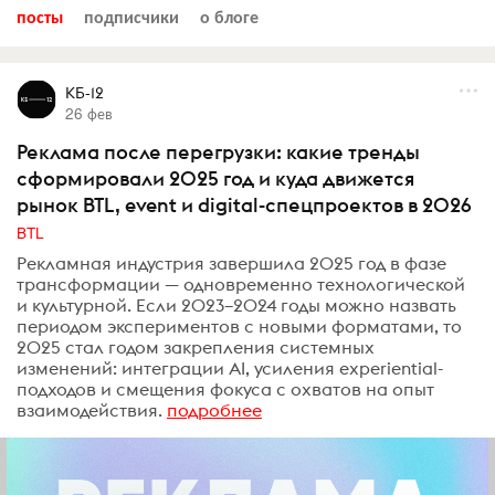
посты
подписчики
о блоге
КБ-12
26 фев
Реклама после перегрузки: какие тренды
сформировали 2025 год и куда движется
рынок BTL, event и digital-спецпроектов в 2026
BTL
Рекламная индустрия завершила 2025 год в фазе
трансформации — одновременно технологической
и культурной. Если 2023–2024 годы можно назвать
периодом экспериментов с новыми форматами, то
2025 стал годом закрепления системных
изменений: интеграции AI, усиления experiential-
подходов и смещения фокуса с охватов на опыт
взаимодействия.
подробнее