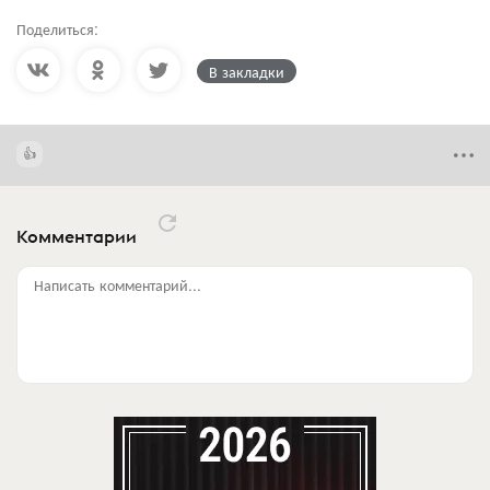
Поделиться:
В закладки
Комментарии
Написать комментарий...