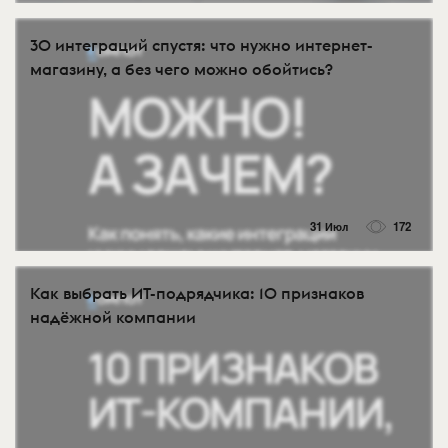
30 интеграций спустя: что нужно интернет-
магазину, а без чего можно обойтись?
31 Июл
172
Как выбрать ИТ-подрядчика: 10 признаков
надёжной компании