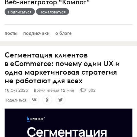
Веб-интегратор “Компот”
Подписаться
Пожаловаться
посты
подписчики
о блоге
Сегментация клиентов
в eCommerce: почему один UX и
одна маркетинговая стратегия
не работают для всех
16 Окт 2025
Время чтения 12 мин
802
Поделиться: