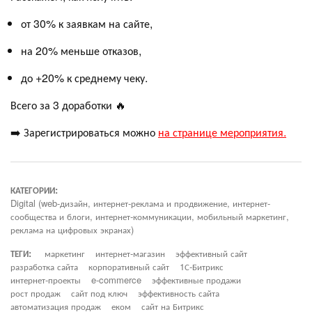
от 30% к заявкам на сайте,
на 20% меньше отказов,
до +20% к среднему чеку.
Всего за 3 доработки 🔥
➡️ Зарегистрироваться можно
на странице мероприятия.
КАТЕГОРИИ:
Digital (web-дизайн, интернет-реклама и продвижение, интернет-
сообщества и блоги, интернет-коммуникации, мобильный маркетинг,
реклама на цифровых экранах)
ТЕГИ:
маркетинг
интернет-магазин
эффективный сайт
разработка сайта
корпоративный сайт
1С-Битрикс
интернет-проекты
e-commerce
эффективные продажи
рост продаж
сайт под ключ
эффективность сайта
автоматизация продаж
еком
сайт на Битрикс