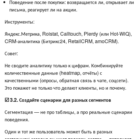
Поведение после покупки: возвращается ли, открывает ли
письма, реагирует ли на акции.
Инструменты:
Яндекс.Метрика, Roistat, Calltouch, Plerdy (или Hot-WiQ),
CRM-аналитика (Битрикс24, RetailCRM, amoCRM).
Совет:
Не сводите аналитику только к цифрам. Комбинируйте
количественные данные (heatmap, отчёты) с
качественными (опросы, обратная связь в чате, соцсети).
Это покажет не только что делают клиенты, но и почему.
☑️ 3.2. Создайте сценарии для разных сегментов
Сегментация — не про таблицы, а про реальные сценарии
поведения.
Один и тот же пользователь может быть в разных
состояниях: сегодня он ищет подарок, завтра — пополняет