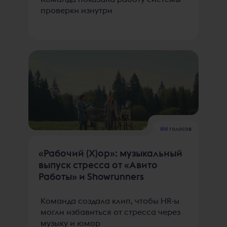
проверки изнутри
1611
голосов
«Рабочий (Х)ор»: музыкальный
выпуск стресса от «Авито
Работы» и Showrunners
Команда создала клип, чтобы HR-ы
могли избавиться от стресса через
музыку и юмор