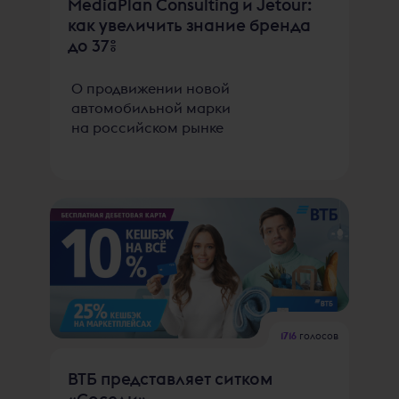
MediaPlan Consulting и Jetour:
как увеличить знание бренда
до 37%
О продвижении новой
автомобильной марки
на российском рынке
1716
голосов
ВТБ представляет ситком
«Соседи»