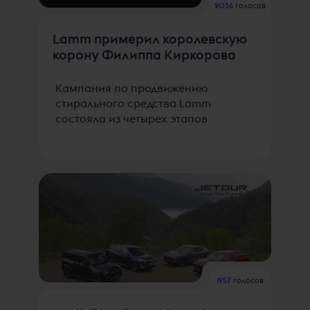
2036
голосов
Lamm примерил королевскую
корону Филиппа Киркорова
Кампания по продвижению
стирального средства Lamm
состояла из четырех этапов
1957
голосов