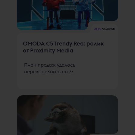
805
голосов
OMODA C5 Trendy Red: ролик
от Proximity Media
План продаж удалось
перевыполнить на 7%