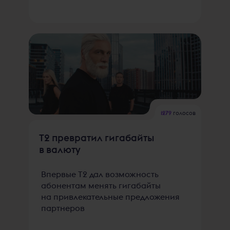
1279
голосов
T2 превратил гигабайты
в валюту
Впервые Т2 дал возможность
абонентам менять гигабайты
на привлекательные предложения
партнеров