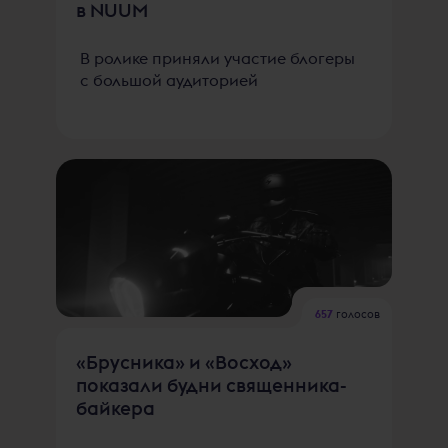
в NUUM
В ролике приняли участие блогеры
с большой аудиторией
657
голосов
«Брусника» и «Восход»
показали будни священника-
байкера