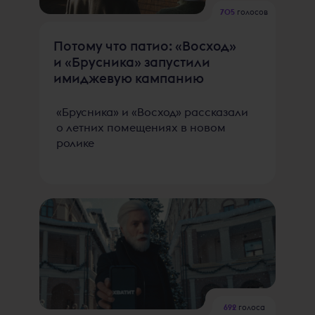
705
голосов
Потому что патио: «Восход»
и «Брусника» запустили
имиджевую кампанию
«Брусника» и «Восход» рассказали
о летних помещениях в новом
ролике
692
голоса