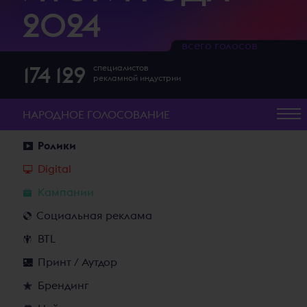
2024
всего голосов
174 129
специалистов
рекламной индустрии
НАРОДНОЕ
ГОЛОСОВАНИЕ
Ролики
Digital
Кампании
Социальная реклама
BTL
Принт / Аутдор
Брендинг