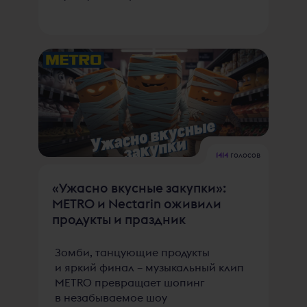
1414
голосов
«Ужасно вкусные закупки»:
METRO и Nectarin оживили
продукты и праздник
Зомби, танцующие продукты
и яркий финал – музыкальный клип
METRO превращает шопинг
в незабываемое шоу