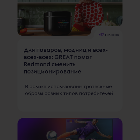
457
голосов
Для поваров, модниц и всех-
всех-всех: GREAT помог
Redmond сменить
позиционирование
В ролике использованы гротескные
образы разных типов потребителей