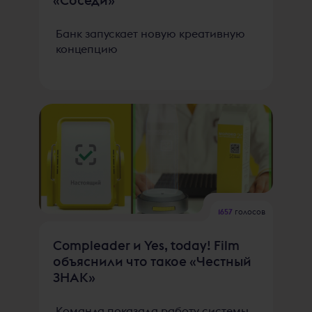
Банк запускает новую креативную
концепцию
1657
голосов
Compleader и Yes, today! Film
объяснили что такое «Честный
ЗНАК»
Команда показала работу системы