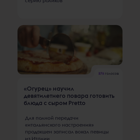
серию роликов
2711
голосов
«Огурец» научил
девятилетнего повара готовить
блюда с сыром Pretto
Для полной передачи
«итальянского настроения»
продакшен записал вокал певицы
из Италии