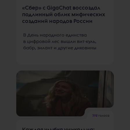
«Сбер» с GigaChat воссоздал
подлинный облик мифических
созданий народов России
В День народного единства
в цифровой лес вышли вит-куль,
бабр, зилант и другие диковины
392
голоса
Каждая улыбка уникальна: