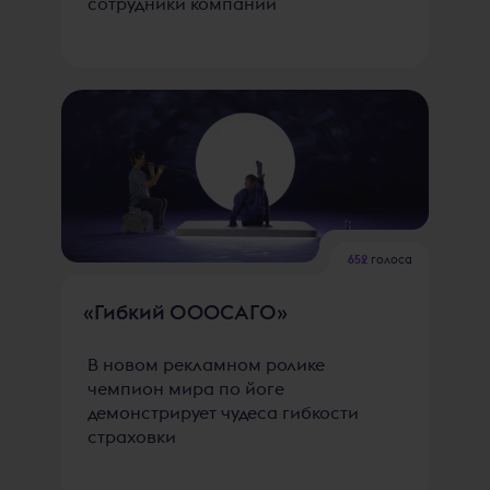
сотрудники компании
652
голоса
«Гибкий ОOOСАГО»
В новом рекламном ролике
чемпион мира по йоге
демонстрирует чудеса гибкости
страховки