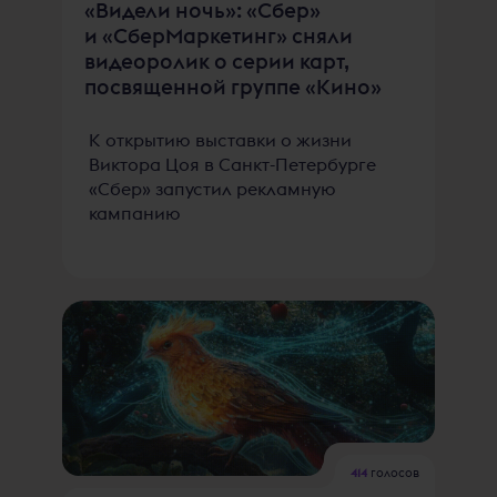
«Видели ночь»: «Сбер»
и «СберМаркетинг» сняли
видеоролик о серии карт,
посвященной группе «Кино»
К открытию выставки о жизни
Виктора Цоя в Санкт-Петербурге
«Сбер» запустил рекламную
кампанию
414
голосов