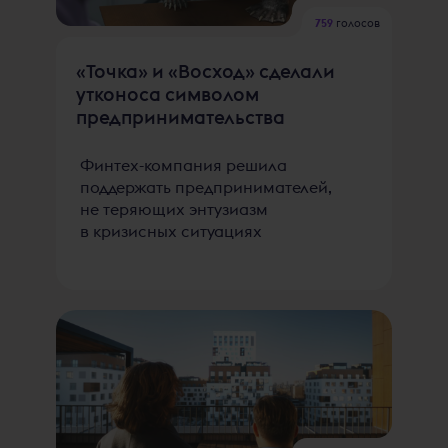
759
голосов
«Точка» и «Восход» сделали
утконоса символом
предпринимательства
Финтех-компания решила
поддержать предпринимателей,
не теряющих энтузиазм
в кризисных ситуациях