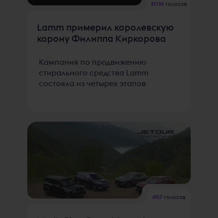
2036
голосов
Lamm примерил королевскую
корону Филиппа Киркорова
Кампания по продвижению
стирального средства Lamm
состояла из четырех этапов
1957
голосов