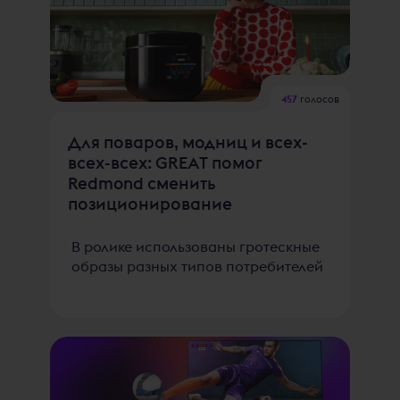
457
голосов
Для поваров, модниц и всех-
всех-всех: GREAT помог
Redmond сменить
позиционирование
В ролике использованы гротескные
образы разных типов потребителей