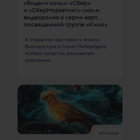
«Видели ночь»: «Сбер»
и «СберМаркетинг» сняли
видеоролик о серии карт,
посвященной группе «Кино»
К открытию выставки о жизни
Виктора Цоя в Санкт-Петербурге
«Сбер» запустил рекламную
кампанию
414
голосов