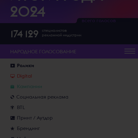
2024
всего голосов
174 129
специалистов
рекламной индустрии
НАРОДНОЕ
ГОЛОСОВАНИЕ
Ролики
Digital
Кампании
Социальная реклама
BTL
Принт / Аутдор
Брендинг