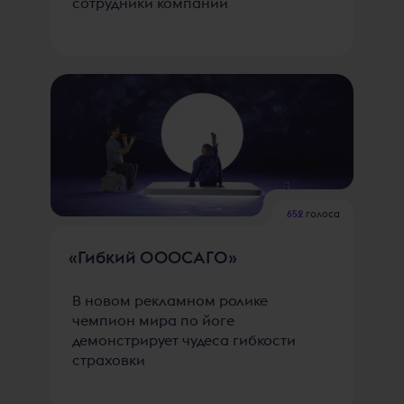
сотрудники компании
652
голоса
«Гибкий ОOOСАГО»
В новом рекламном ролике
чемпион мира по йоге
демонстрирует чудеса гибкости
страховки