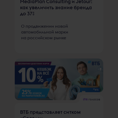
MediaPlan Consulting и Jetour:
как увеличить знание бренда
до 37%
О продвижении новой
автомобильной марки
на российском рынке
1716
голосов
ВТБ представляет ситком
«Соседи»