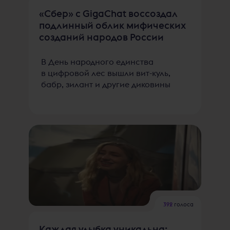
«Сбер» с GigaChat воссоздал
подлинный облик мифических
созданий народов России
В День народного единства
в цифровой лес вышли вит-куль,
бабр, зилант и другие диковины
392
голоса
Каждая улыбка уникальна: