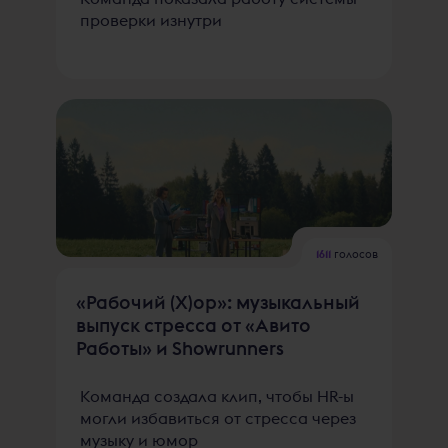
проверки изнутри
1611
голосов
«Рабочий (Х)ор»: музыкальный
выпуск стресса от «Авито
Работы» и Showrunners
Команда создала клип, чтобы HR-ы
могли избавиться от стресса через
музыку и юмор