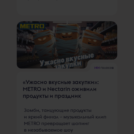
1414
голосов
«Ужасно вкусные закупки»:
METRO и Nectarin оживили
продукты и праздник
Зомби, танцующие продукты
и яркий финал – музыкальный клип
METRO превращает шопинг
в незабываемое шоу