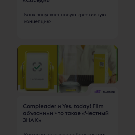
Банк запускает новую креативную
концепцию
1657
голосов
Compleader и Yes, today! Film
объяснили что такое «Честный
ЗНАК»
Команда показала работу системы