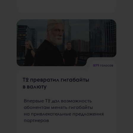
1279
голосов
T2 превратил гигабайты
в валюту
Впервые Т2 дал возможность
абонентам менять гигабайты
на привлекательные предложения
партнеров