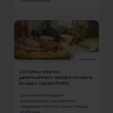
серию роликов
2711
голосов
«Огурец» научил
девятилетнего повара готовить
блюда с сыром Pretto
Для полной передачи
«итальянского настроения»
продакшен записал вокал певицы
из Италии