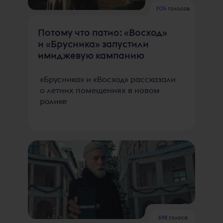
705
голосов
Потому что патио: «Восход»
и «Брусника» запустили
имиджевую кампанию
«Брусника» и «Восход» рассказали
о летних помещениях в новом
ролике
692
голоса