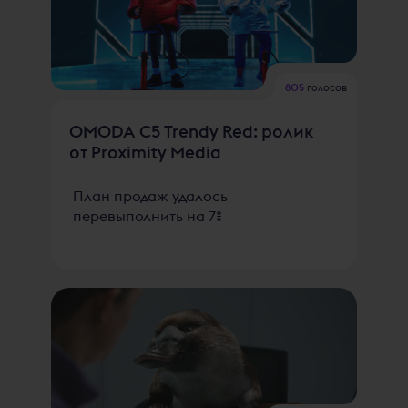
805
голосов
OMODA C5 Trendy Red: ролик
от Proximity Media
План продаж удалось
перевыполнить на 7%