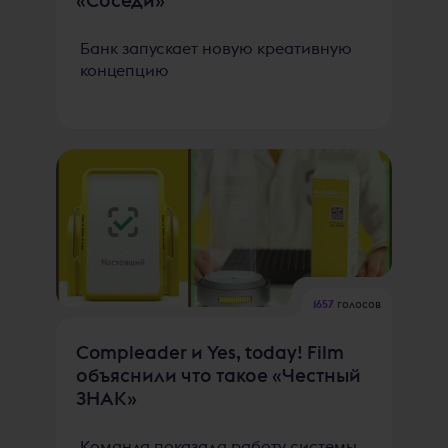
Банк запускает новую креативную
концепцию
1657
голосов
Compleader и Yes, today! Film
объяснили что такое «Честный
ЗНАК»
Команда показала работу системы