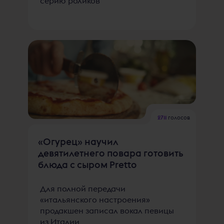
серию роликов
2711
голосов
«Огурец» научил
девятилетнего повара готовить
блюда с сыром Pretto
Для полной передачи
«итальянского настроения»
продакшен записал вокал певицы
из Италии