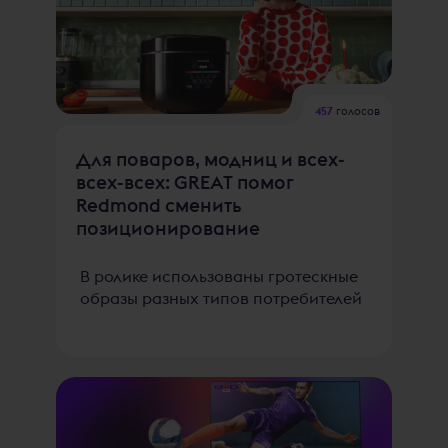
457
голосов
Для поваров, модниц и всех-
всех-всех: GREAT помог
Redmond сменить
позиционирование
В ролике использованы гротескные
образы разных типов потребителей