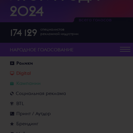
2024
всего голосов
174 129
специалистов
рекламной индустрии
НАРОДНОЕ
ГОЛОСОВАНИЕ
Ролики
Digital
Кампании
Социальная реклама
BTL
Принт / Аутдор
Брендинг