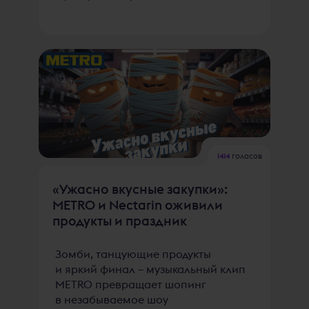
1414
голосов
«Ужасно вкусные закупки»:
METRO и Nectarin оживили
продукты и праздник
Зомби, танцующие продукты
и яркий финал – музыкальный клип
METRO превращает шопинг
в незабываемое шоу