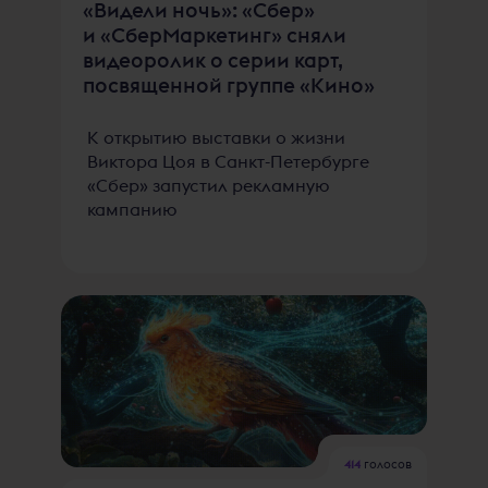
«Видели ночь»: «Сбер»
и «СберМаркетинг» сняли
видеоролик о серии карт,
посвященной группе «Кино»
К открытию выставки о жизни
Виктора Цоя в Санкт-Петербурге
«Сбер» запустил рекламную
кампанию
414
голосов