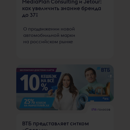
MediaPlan Consulting и Jetour:
как увеличить знание бренда
до 37%
О продвижении новой
автомобильной марки
на российском рынке
1716
голосов
ВТБ представляет ситком
«Соседи»