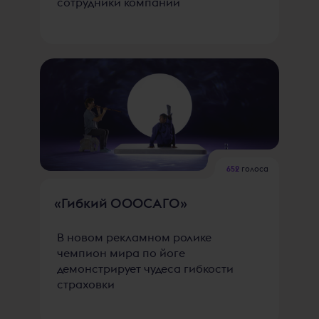
сотрудники компании
652
голоса
«Гибкий ОOOСАГО»
В новом рекламном ролике
чемпион мира по йоге
демонстрирует чудеса гибкости
страховки