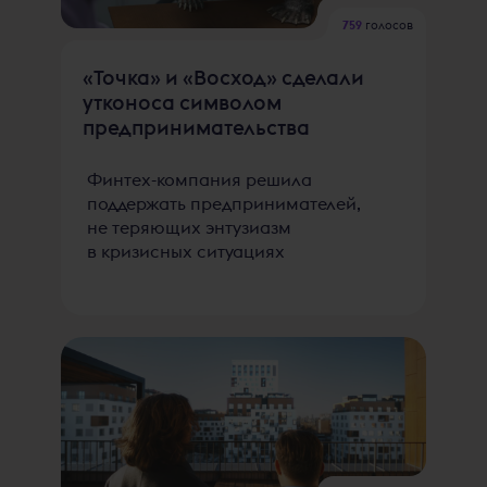
759
голосов
«Точка» и «Восход» сделали
утконоса символом
предпринимательства
Финтех-компания решила
поддержать предпринимателей,
не теряющих энтузиазм
в кризисных ситуациях