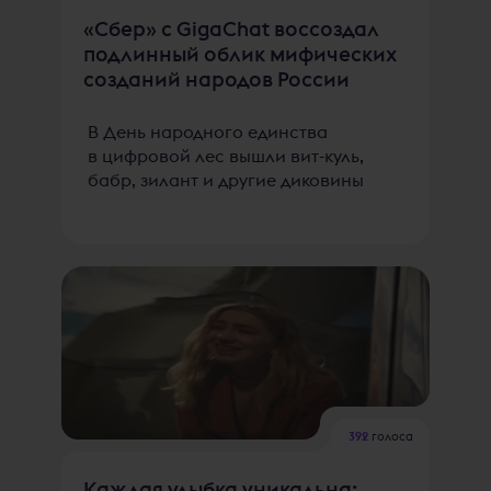
«Сбер» с GigaChat воссоздал
подлинный облик мифических
созданий народов России
В День народного единства
в цифровой лес вышли вит-куль,
бабр, зилант и другие диковины
392
голоса
Каждая улыбка уникальна: