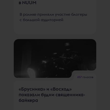
в NUUM
В ролике приняли участие блогеры
с большой аудиторией
657
голосов
«Брусника» и «Восход»
показали будни священника-
байкера