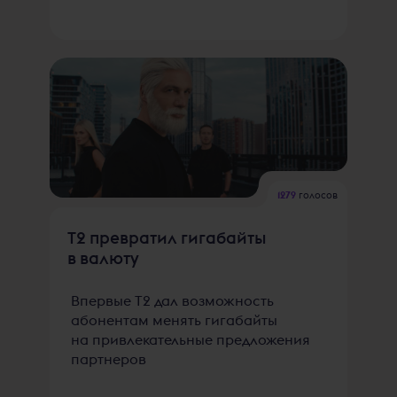
1279
голосов
T2 превратил гигабайты
в валюту
Впервые Т2 дал возможность
абонентам менять гигабайты
на привлекательные предложения
партнеров