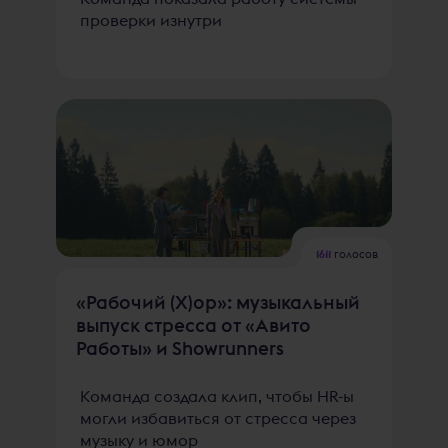
проверки изнутри
1611
голосов
«Рабочий (Х)ор»: музыкальный
выпуск стресса от «Авито
Работы» и Showrunners
Команда создала клип, чтобы HR-ы
могли избавиться от стресса через
музыку и юмор