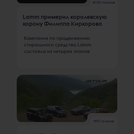
2036
голосов
Lamm примерил королевскую
корону Филиппа Киркорова
Кампания по продвижению
стирального средства Lamm
состояла из четырех этапов
1957
голосов