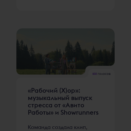
1611
голосов
«Рабочий (Х)ор»:
музыкальный выпуск
стресса от «Авито
Работы» и Showrunners
Команда создала клип,