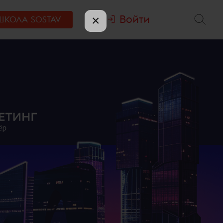
Войти
×
ШКОЛА
SOSTAV