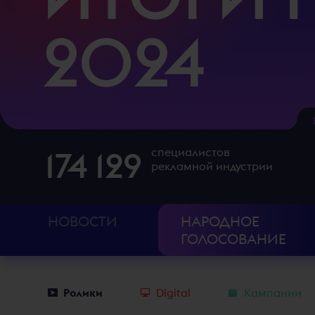
2024
174 129
специалистов
рекламной индустрии
НОВОСТИ
НАРОДНОЕ
ГОЛОСОВАНИЕ
Ролики
Digital
Кампании