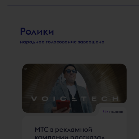
Ролики
народное голосование завершено
3114
голосов
МТС в рекламной
кампании рассказал