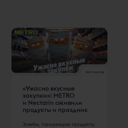
1414
голосов
«Ужасно вкусные
закупки»: METRO
и Nectarin оживили
продукты и праздник
Зомби, танцующие продукты