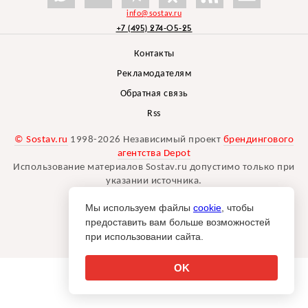
info@sostav.ru
+7 (495) 274-05-25
Контакты
Рекламодателям
Обратная связь
Rss
© Sostav.ru
1998-2026 Независимый проект
брендингового
агентства Depot
Использование материалов Sostav.ru допустимо только при
указании источника.
Дизайн сайта -
Liqium
.
Мы используем файлы
cookie
, чтобы
18+
предоставить вам больше возможностей
при использовании сайта.
OK