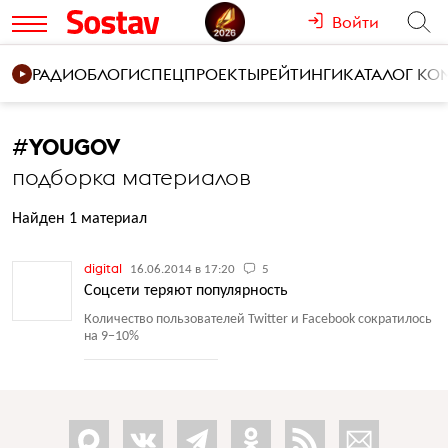
Войти
РАДИО
БЛОГИ
СПЕЦПРОЕКТЫ
РЕЙТИНГИ
КАТАЛОГ К
#
YOUGOV
подборка материалов
Найден 1 материал
digital
16.06.2014 в 17:20
5
Соцсети теряют популярность
Количество пользователей Twitter и Facebook сократилось
на 9−10%