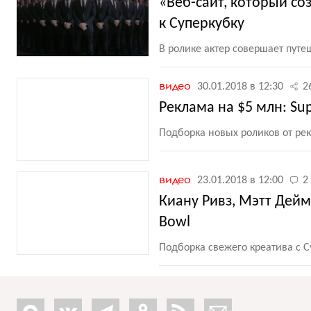
«Веб-сайт, который со
к Суперкубку
В ролике актер совершает путе
видео
30.01.2018 в 12:30
2
Реклама на $5 млн: Su
Подборка новых роликов от ре
видео
23.01.2018 в 12:00
2
Киану Ривз, Мэтт Дей
Bowl
Подборка свежего креатива с С