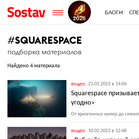
БЛОГИ
СП
#
SQUARESPACE
подборка материалов
Найдено 4 материала
видео
23.03.2023 в 14:06
Squarespace призывае
угодно»
От криогенных камер до смехо
видео
10.02.2023 в 12:48