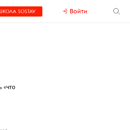
Войти
ШКОЛА
SOSTAV
ь «что