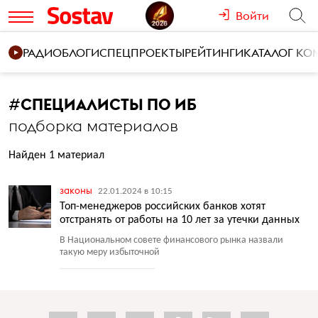
Войти
РАДИО
БЛОГИ
СПЕЦПРОЕКТЫ
РЕЙТИНГИ
КАТАЛОГ К
#
СПЕЦИАЛИСТЫ ПО ИБ
подборка материалов
Найден 1 материал
законы
22.01.2024 в 10:15
Топ-менеджеров российских банков хотят
отстранять от работы на 10 лет за утечки данных
В Национальном совете финансового рынка назвали
такую меру избыточной