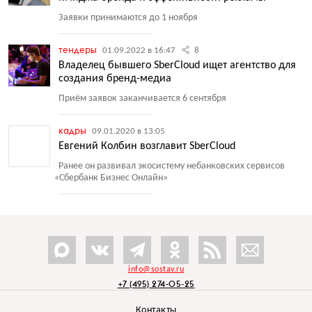
Заявки принимаются до 1 ноября
тендеры
01.09.2022 в 16:47
8
Владелец бывшего SberCloud ищет агентство для
создания бренд-медиа
Приём заявок заканчивается 6 сентября
кадры
09.01.2020 в 13:05
Евгений Колбин возглавит SberCloud
Ранее он развивал экосистему небанковских сервисов
«
Сбербанк Бизнес Онлайн»
info@sostav.ru
+7 (495) 274-05-25
Контакты