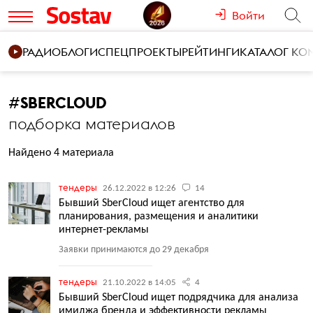
Войти
РАДИО
БЛОГИ
СПЕЦПРОЕКТЫ
РЕЙТИНГИ
КАТАЛОГ К
#
SBERCLOUD
подборка материалов
Найдено 4 материала
тендеры
26.12.2022 в 12:26
14
Бывший SberCloud ищет агентство для
планирования, размещения и аналитики
интернет-рекламы
Заявки принимаются до 29 декабря
тендеры
21.10.2022 в 14:05
4
Бывший SberCloud ищет подрядчика для анализа
имиджа бренда и эффективности рекламы