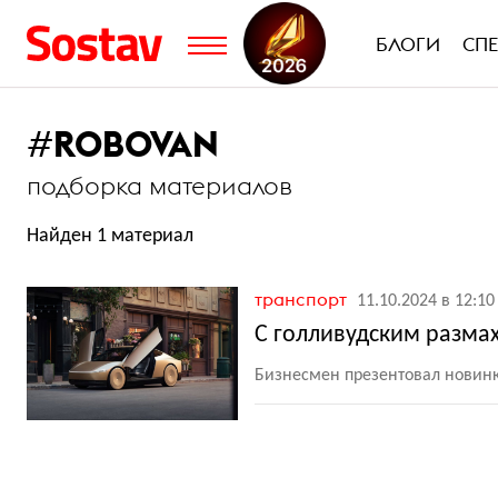
БЛОГИ
СП
#
ROBOVAN
подборка материалов
Найден 1 материал
транспорт
11.10.2024 в 12:10
С голливудским размах
Бизнесмен презентовал новинку