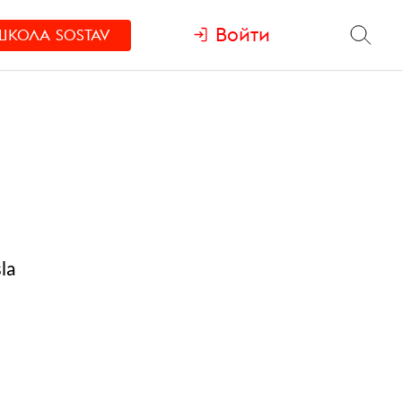
Войти
ШКОЛА
SOSTAV
la