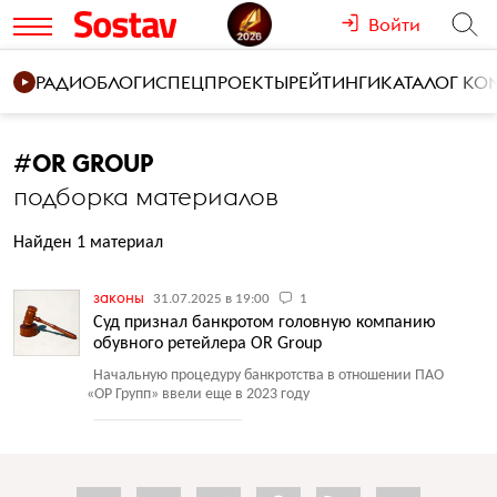
Войти
РАДИО
БЛОГИ
СПЕЦПРОЕКТЫ
РЕЙТИНГИ
КАТАЛОГ К
#
OR GROUP
подборка материалов
Найден 1 материал
законы
31.07.2025 в 19:00
1
Суд признал банкротом головную компанию
обувного ретейлера OR Group
Начальную процедуру банкротства в отношении ПАО
«
ОР Групп» ввели еще в 2023 году