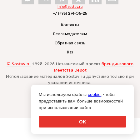
info@sostav.ru
+7 (495) 274-05-25
Контакты
Рекламодателям
Обратная связь
Rss
© Sostav.ru
1998-2026 Независимый проект
брендингового
агентства Depot
Использование материалов Sostav.ru допустимо только при
указании источника.
Дизайн сайта -
Liqium
.
Мы используем файлы
cookie
, чтобы
18+
предоставить вам больше возможностей
при использовании сайта.
OK