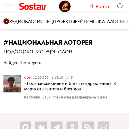
Войти
РАДИО
БЛОГИ
СПЕЦПРОЕКТЫ
РЕЙТИНГИ
КАТАЛОГ К
#
НАЦИОНАЛЬНАЯ ЛОТОРЕЯ
подборка материалов
Найден 1 материал
арт
12.03.2024 в 13:10
5
«Тюльпаномобили» и боты: поздравления с 8
марта от агентств и брендов
Карточки, BTL и плейлисты для прекрасных дам