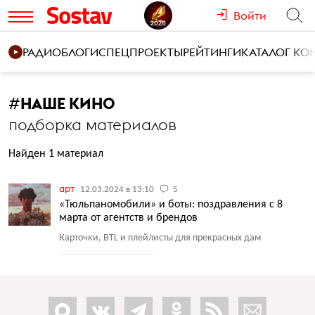
Войти
РАДИО
БЛОГИ
СПЕЦПРОЕКТЫ
РЕЙТИНГИ
КАТАЛОГ К
#
НАШЕ КИНО
подборка материалов
Найден 1 материал
арт
12.03.2024 в 13:10
5
«Тюльпаномобили» и боты: поздравления с 8
марта от агентств и брендов
Карточки, BTL и плейлисты для прекрасных дам