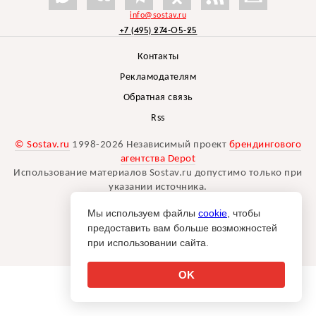
info@sostav.ru
+7 (495) 274-05-25
Контакты
Рекламодателям
Обратная связь
Rss
© Sostav.ru
1998-2026 Независимый проект
брендингового
агентства Depot
Использование материалов Sostav.ru допустимо только при
указании источника.
Дизайн сайта -
Liqium
.
Мы используем файлы
cookie
, чтобы
18+
предоставить вам больше возможностей
при использовании сайта.
OK