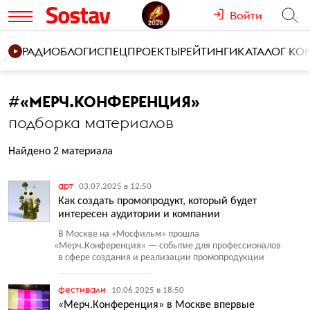
Войти
РАДИО
БЛОГИ
СПЕЦПРОЕКТЫ
РЕЙТИНГИ
КАТАЛОГ К
#
«МЕРЧ.КОНФЕРЕНЦИЯ»
подборка материалов
Найдено 2 материала
арт
03.07.2025 в 12:50
Как создать промопродукт, который будет
интересен аудитории и компании
В Москве на «Мосфильм» прошла
«
Мерч.Конференция» — событие для профессионалов
в сфере создания и реализации промопродукции
фестивали
10.06.2025 в 18:50
«Мерч.Конференция» в Москве впервые