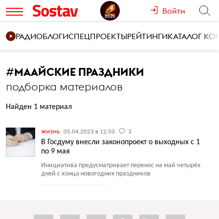
Войти
РАДИО
БЛОГИ
СПЕЦПРОЕКТЫ
РЕЙТИНГИ
КАТАЛОГ К
#
МААЙСКИЕ ПРАЗДНИКИ
подборка материалов
Найден 1 материал
жизнь
05.04.2023 в 12:50
3
В Госдуму внесли законопроект о выходных с 1
по 9 мая
Инициатива предусматривает перенос на май четырёх
дней с конца новогодних праздников