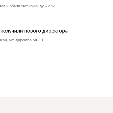
атов и объявляет команду жюри
st получили нового директора
сон, экс-директор MGEIT