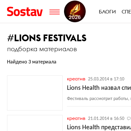
БЛОГИ
СП
#
LIONS FESTIVALS
подборка материалов
Найдено 3 материала
креатив
25.03.2014 в 17:10
Lions Health назвал сп
Фестиваль рассмотрит работы
креатив
21.01.2014 в 16:50
Lions Health представ