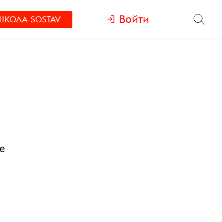
Войти
ШКОЛА
SOSTAV
е