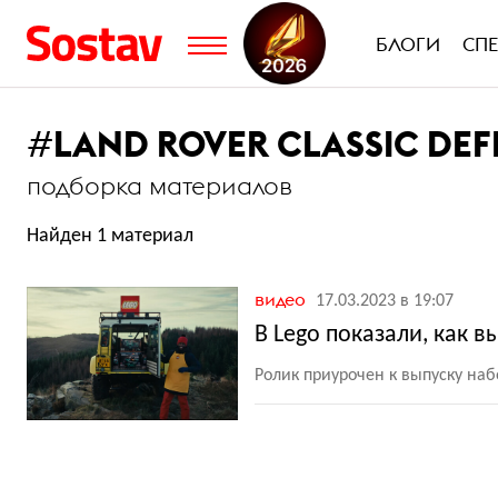
БЛОГИ
СП
#
LAND ROVER CLASSIC DE
подборка материалов
Найден 1 материал
видео
17.03.2023 в 19:07
В Lego показали, как 
Ролик приурочен к выпуску наб