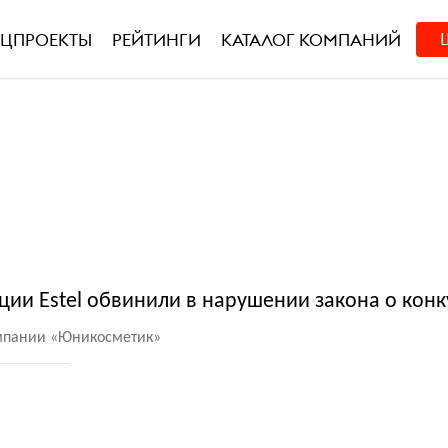
ЕЦПРОЕКТЫ
РЕЙТИНГИ
КАТАЛОГ КОМПАНИЙ
ции Estel обвинили в нарушении закона о кон
мпании
«
Юникосметик»