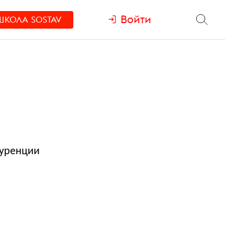
Войти
ШКОЛА
SOSTAV
куренции