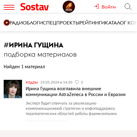
Войти
РАДИО
БЛОГИ
СПЕЦПРОЕКТЫ
РЕЙТИНГИ
КАТАЛОГ К
#
ИРИНА ГУЩИНА
подборка материалов
Найден 1 материал
кадры
23.05.2024 в 14:20
3
Ирина Гущина возглавила внешние
коммуникации AstraZeneca в России и Евразии
Эксперт будет отвечать за реализацию
коммуникационной стратегии и инфоподдержку
терапевтических областей работы фармкомпании