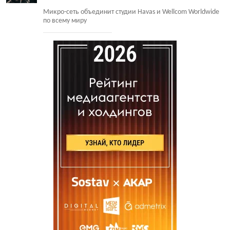
Микро-сеть объединит студии Havas и Wellcom Worldwide
по всему миру