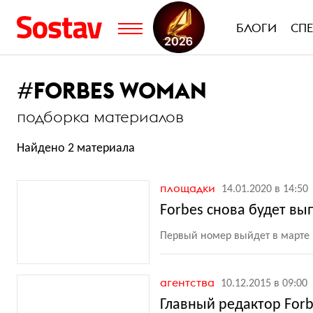
БЛОГИ
СП
#
FORBES WOMAN
подборка материалов
Найдено 2 материала
площадки
14.01.2020 в 14:50
Forbes снова будет вы
Первый номер выйдет в марте 
агентства
10.12.2015 в 09:00
Главный редактор For