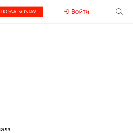
Войти
ШКОЛА
SOSTAV
нала