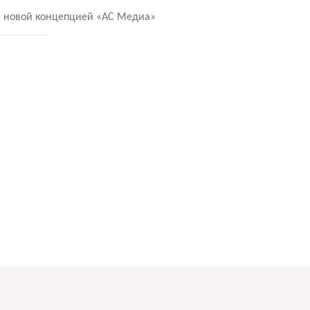
с новой концепцией
«
АС Медиа»