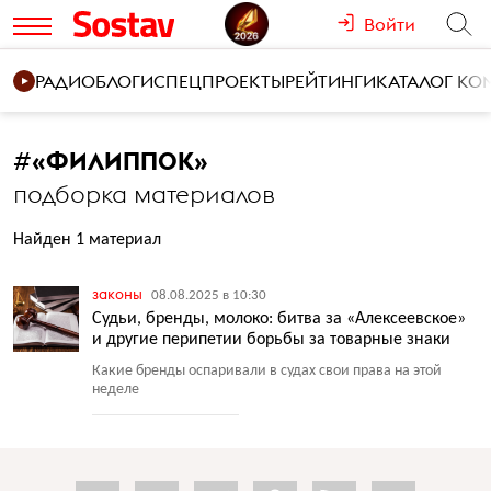
Войти
РАДИО
БЛОГИ
СПЕЦПРОЕКТЫ
РЕЙТИНГИ
КАТАЛОГ К
#
«ФИЛИППОК»
подборка материалов
Найден 1 материал
законы
08.08.2025 в 10:30
Судьи, бренды, молоко: битва за «Алексеевское»
и другие перипетии борьбы за товарные знаки
Какие бренды оспаривали в судах свои права на этой
неделе