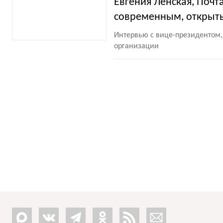
Евгения Ленская, Почт
современным, открыты
Интервью с вице-президентом,
организации