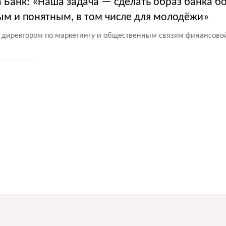
а Банк: «Наша задача — сделать образ банка б
м и понятным, в том числе для молодёжи»
 директором по маркетингу и общественным связям финансово