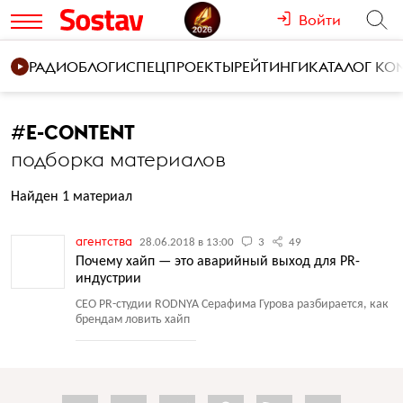
Войти
РАДИО
БЛОГИ
СПЕЦПРОЕКТЫ
РЕЙТИНГИ
КАТАЛОГ К
#
E-CONTENT
подборка материалов
Найден 1 материал
агентства
28.06.2018 в 13:00
3
49
Почему хайп — это аварийный выход для PR-
индустрии
CEO PR-студии RODNYA Серафима Гурова разбирается, как
брендам ловить хайп